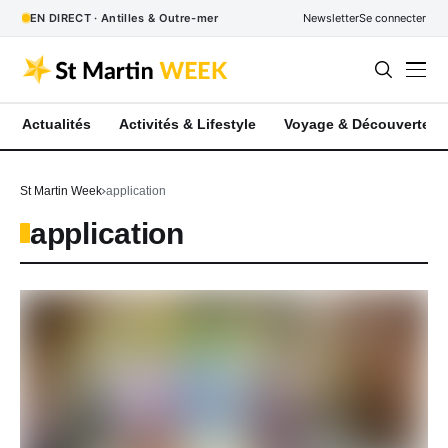
EN DIRECT · Antilles & Outre-mer
Newsletter
Se connecter
Actualités
Activités & Lifestyle
Voyage & Découverte
St Martin Week
application
application