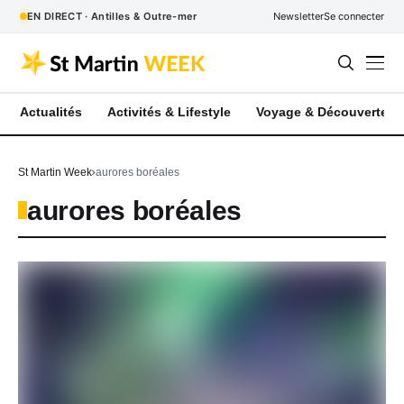
EN DIRECT · Antilles & Outre-mer
Newsletter
Se connecter
Actualités
Activités & Lifestyle
Voyage & Découverte
St Martin Week
aurores boréales
aurores boréales