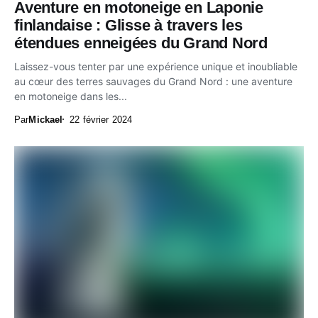
Aventure en motoneige en Laponie
finlandaise : Glisse à travers les
étendues enneigées du Grand Nord
Laissez-vous tenter par une expérience unique et inoubliable
au cœur des terres sauvages du Grand Nord : une aventure
en motoneige dans les...
Par
Mickael
22 février 2024