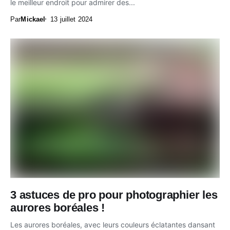
le meilleur endroit pour admirer des...
Par
Mickael
13 juillet 2024
3 astuces de pro pour photographier les
aurores boréales !
Les aurores boréales, avec leurs couleurs éclatantes dansant