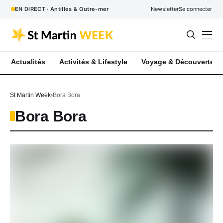
EN DIRECT · Antilles & Outre-mer
Newsletter
Se connecter
Actualités
Activités & Lifestyle
Voyage & Découverte
St Martin Week
Bora Bora
Bora Bora