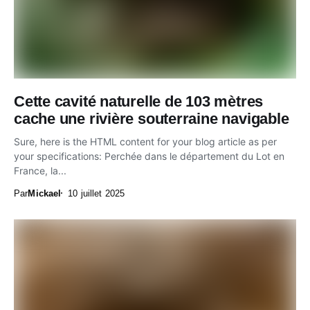
Cette cavité naturelle de 103 mètres
cache une rivière souterraine navigable
Sure, here is the HTML content for your blog article as per
your specifications: Perchée dans le département du Lot en
France, la...
Par
Mickael
10 juillet 2025