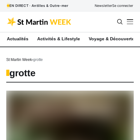
EN DIRECT · Antilles & Outre-mer
Newsletter
Se connecter
Actualités
Activités & Lifestyle
Voyage & Découverte
St Martin Week
grotte
grotte