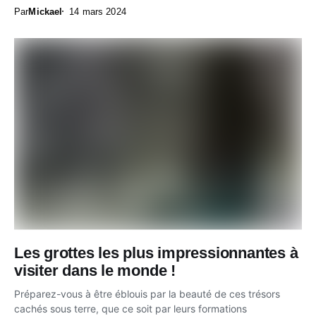
Par
Mickael
14 mars 2024
Les grottes les plus impressionnantes à
visiter dans le monde !
Préparez-vous à être éblouis par la beauté de ces trésors
cachés sous terre, que ce soit par leurs formations