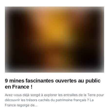
9 mines fascinantes ouvertes au public
en France !
Avez-vous déjà songé à explorer les entrailles de la Terre pour
découvrir les trésors cachés du patrimoine français ? La
France regorge de...