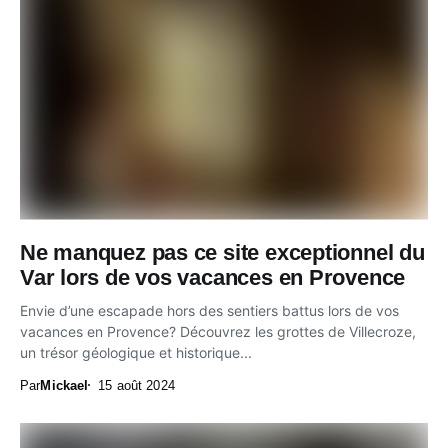
Ne manquez pas ce site exceptionnel du
Var lors de vos vacances en Provence
Envie d’une escapade hors des sentiers battus lors de vos
vacances en Provence? Découvrez les grottes de Villecroze,
un trésor géologique et historique...
Par
Mickael
15 août 2024