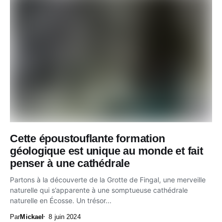
Cette époustouflante formation
géologique est unique au monde et fait
penser à une cathédrale
Partons à la découverte de la Grotte de Fingal, une merveille
naturelle qui s’apparente à une somptueuse cathédrale
naturelle en Écosse. Un trésor...
Par
Mickael
8 juin 2024