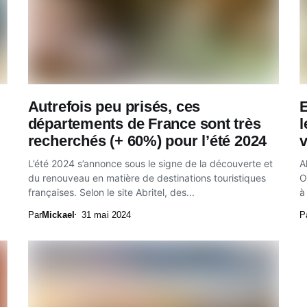
Autrefois peu prisés, ces
E
départements de France sont très
l
recherchés (+ 60%) pour l’été 2024
L’été 2024 s’annonce sous le signe de la découverte et
A
du renouveau en matière de destinations touristiques
O
françaises. Selon le site Abritel, des...
à
Par
Mickael
31 mai 2024
P