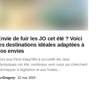
nvie de fuir les JO cet été ? Voici
es destinations idéales adaptées à
vos envies
lors que Paris s’apprête à accueillir les Jeux
lympiques cet été, nombreux sont ceux qui cherchent
 échapper à l’agitation et aux foules....
ar
Gregory
22 mai 2024