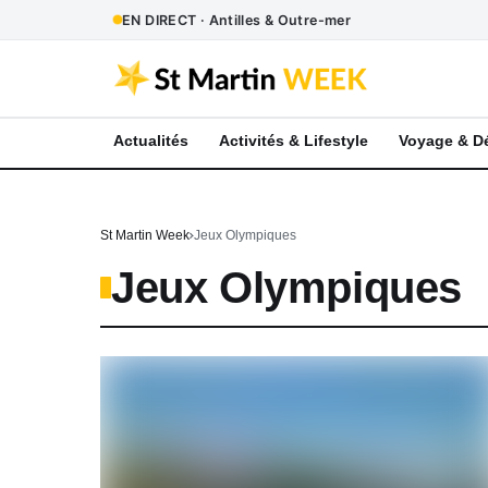
EN DIRECT · Antilles & Outre-mer
Actualités
Activités & Lifestyle
Voyage & D
St Martin Week
Jeux Olympiques
Jeux Olympiques