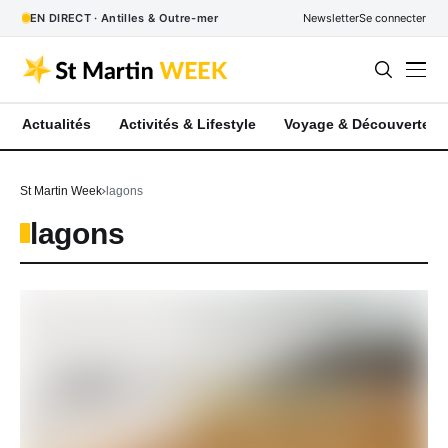
EN DIRECT · Antilles & Outre-mer
Newsletter
Se connecter
Actualités
Activités & Lifestyle
Voyage & Découverte
St Martin Week
lagons
lagons