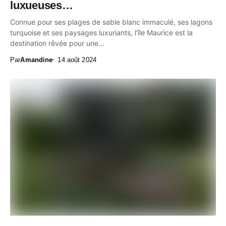
luxueuses…
Connue pour ses plages de sable blanc immaculé, ses lagons
turquoise et ses paysages luxuriants, l’île Maurice est la
destination rêvée pour une...
Par
Amandine
14 août 2024