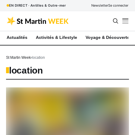
EN DIRECT · Antilles & Outre-mer
Newsletter
Se connecter
Actualités
Activités & Lifestyle
Voyage & Découverte
St Martin Week
location
location