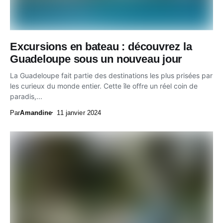
Excursions en bateau : découvrez la
Guadeloupe sous un nouveau jour
La Guadeloupe fait partie des destinations les plus prisées par
les curieux du monde entier. Cette île offre un réel coin de
paradis,...
Par
Amandine
11 janvier 2024