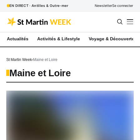
EN DIRECT · Antilles & Outre-mer
Newsletter
Se connecter
Actualités
Activités & Lifestyle
Voyage & Découverte
St Martin Week
Maine et Loire
Maine et Loire