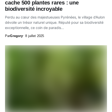
cache 500 plantes rares : une
biodiversité incroyable
Perdu au cœur des majestueuses Pyrénées, le village d’Aulon
dévoile un trésor naturel unique. Réputé pour sa biodiversité
exceptionnelle, ce coin de paradis...
Par
Gregory
8 juillet 2025