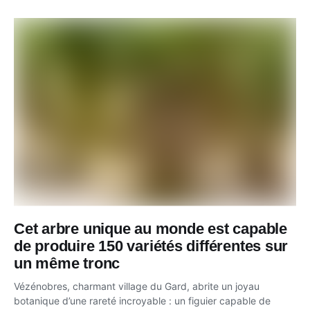
Cet arbre unique au monde est capable
de produire 150 variétés différentes sur
un même tronc
Vézénobres, charmant village du Gard, abrite un joyau
botanique d’une rareté incroyable : un figuier capable de