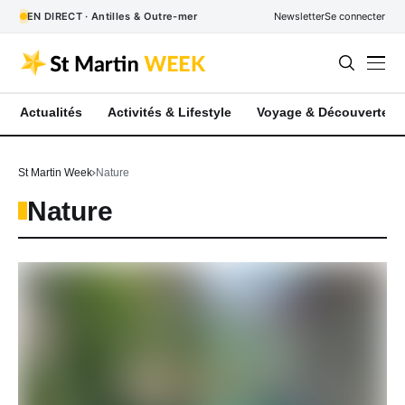
EN DIRECT · Antilles & Outre-mer
Newsletter
Se connecter
Actualités
Activités & Lifestyle
Voyage & Découverte
St Martin Week
Nature
Nature