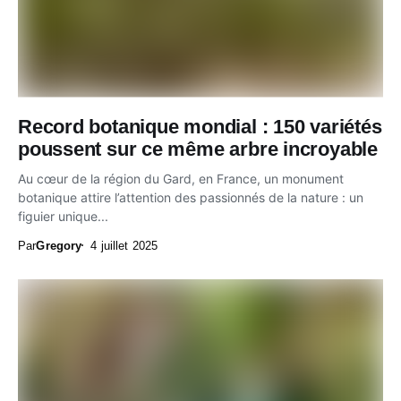
Record botanique mondial : 150 variétés
poussent sur ce même arbre incroyable
Au cœur de la région du Gard, en France, un monument
botanique attire l’attention des passionnés de la nature : un
figuier unique...
Par
Gregory
4 juillet 2025