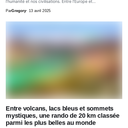
l’humanité et nos civilisations. Entre l’Europe et...
Par
Gregory
13 avril 2025
Entre volcans, lacs bleus et sommets
mystiques, une rando de 20 km classée
parmi les plus belles au monde