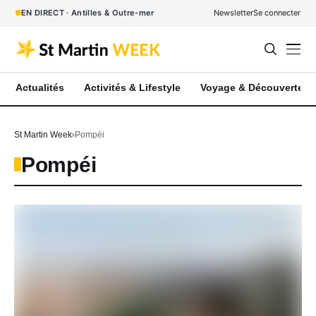
EN DIRECT · Antilles & Outre-mer
Newsletter
Se connecter
Actualités
Activités & Lifestyle
Voyage & Découverte
St Martin Week
Pompéi
Pompéi