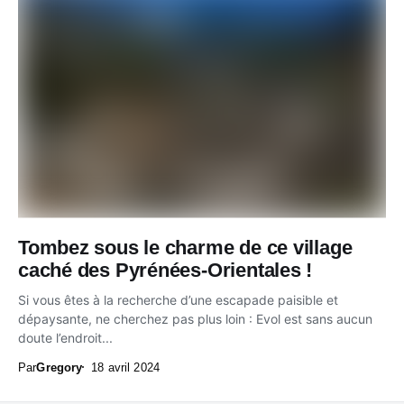
Tombez sous le charme de ce village
caché des Pyrénées-Orientales !
Si vous êtes à la recherche d’une escapade paisible et
dépaysante, ne cherchez pas plus loin : Evol est sans aucun
doute l’endroit...
Par
Gregory
18 avril 2024