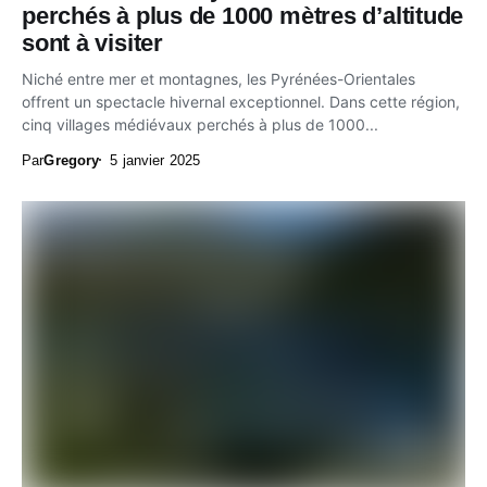
perchés à plus de 1000 mètres d’altitude
sont à visiter
Niché entre mer et montagnes, les Pyrénées-Orientales
offrent un spectacle hivernal exceptionnel. Dans cette région,
cinq villages médiévaux perchés à plus de 1000...
Par
Gregory
5 janvier 2025