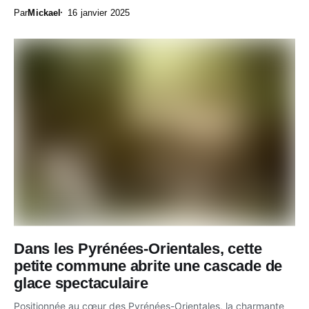
Par
Mickael
16 janvier 2025
Dans les Pyrénées-Orientales, cette
petite commune abrite une cascade de
glace spectaculaire
Positionnée au cœur des Pyrénées-Orientales, la charmante