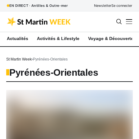
EN DIRECT · Antilles & Outre-mer
Newsletter
Se connecter
Actualités
Activités & Lifestyle
Voyage & Découverte
St Martin Week
Pyrénées-Orientales
Pyrénées-Orientales