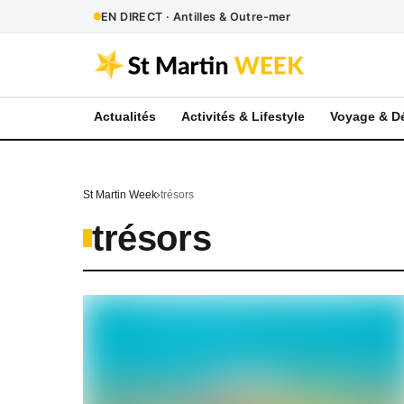
EN DIRECT · Antilles & Outre-mer
Actualités
Activités & Lifestyle
Voyage & D
St Martin Week
trésors
trésors