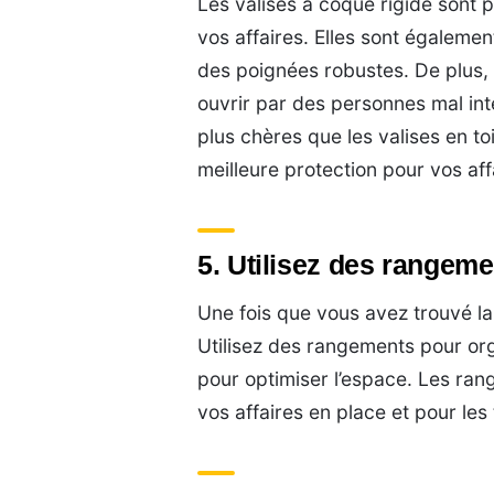
Les valises à coque rigide sont p
vos affaires. Elles sont également
des poignées robustes. De plus, el
ouvrir par des personnes mal int
plus chères que les valises en toi
meilleure protection pour vos aff
5. Utilisez des rangeme
Une fois que vous avez trouvé la b
Utilisez des rangements pour or
pour optimiser l’espace. Les ra
vos affaires en place et pour les