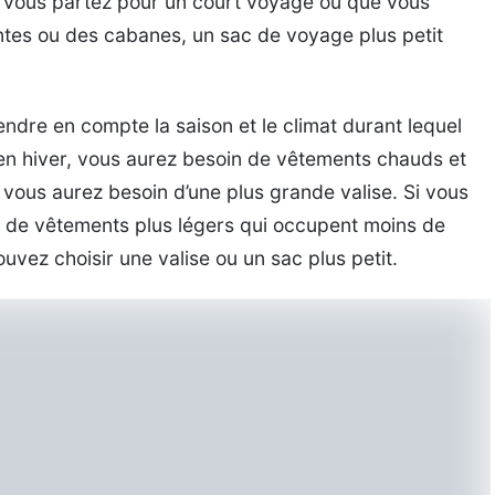
 Si vous partez pour un court voyage ou que vous
tes ou des cabanes, un sac de voyage plus petit
endre en compte la saison et le climat durant lequel
en hiver, vous aurez besoin de vêtements chauds et
 vous aurez besoin d’une plus grande valise. Si vous
n de vêtements plus légers qui occupent moins de
ouvez choisir une valise ou un sac plus petit.