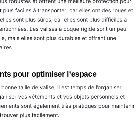
lus robustes et offrent une meilleure protection pour
 plus faciles à transporter, car elles ont des roues et
les sont plus sûres, car elles sont plus difficiles à
entionnées. Les valises à coque rigide sont un peu
le, mais elles sont plus durables et offrent une
aires.
nts pour optimiser l’espace
onne taille de valise, il est temps de l’organiser.
ganiser vos vêtements et vos objets personnels et
ngements sont également très pratiques pour maintenir
 trouver plus facilement.