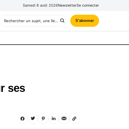
Samedi 8 août 2026
Newsletter
Se connecter
S’abonner
ur ses