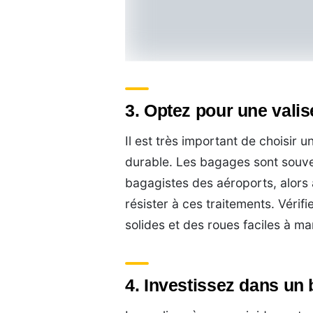
3. Optez pour une valis
Il est très important de choisir 
durable. Les bagages sont souven
bagagistes des aéroports, alors 
résister à ces traitements. Véri
solides et des roues faciles à m
4. Investissez dans un