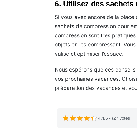
6. Utilisez des sachet
Si vous avez encore de la place 
sachets de compression pour em
compression sont très pratiques c
objets en les compressant. Vous
valise et optimiser l’espace.
Nous espérons que ces conseils v
vos prochaines vacances. Choisi
préparation des vacances et vous
4.4/5 - (27 votes)