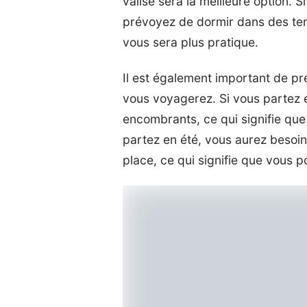
valise sera la meilleure option.
prévoyez de dormir dans des ten
vous sera plus pratique.
Il est également important de pr
vous voyagerez. Si vous partez 
encombrants, ce qui signifie que
partez en été, vous aurez besoi
place, ce qui signifie que vous p