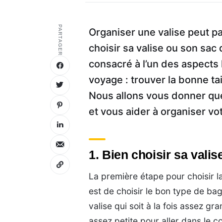
PARTAGER
Organiser une valise peut pa
choisir sa valise ou son sac
consacré à l’un des aspects 
voyage : trouver la bonne ta
Nous allons vous donner que
et vous aider à organiser vo
1. Bien choisir sa vali
La première étape pour choisir l
est de choisir le bon type de ba
valise qui soit à la fois assez g
assez petite pour aller dans le