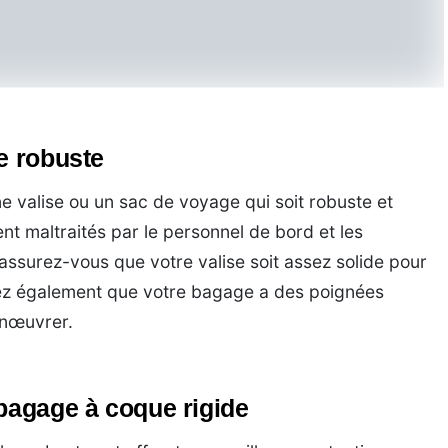
e robuste
une valise ou un sac de voyage qui soit robuste et
t maltraités par le personnel de bord et les
assurez-vous que votre valise soit assez solide pour
fiez également que votre bagage a des poignées
anœuvrer.
 bagage à coque rigide