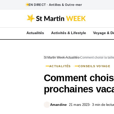
EN DIRECT · Antilles & Outre-mer
Actualités
Activités & Lifestyle
Voyage & D
St Martin Week
Actualités
Comment choisir la taill
ACTUALITÉS
CONSEILS VOYAGE
Comment choisir
prochaines vac
Amandine
21 mars 2023
3 min de lectu