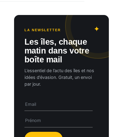
LA NEWSLETTER
Les îles, chaque
matin dans votre
boîte mail
L’essentiel de l’actu des îles et nos
idées d’évasion. Gratuit, un envoi
par jour.