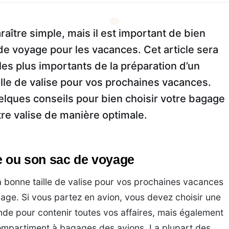
raître simple, mais il est important de bien
 de voyage pour les vacances. Cet article sera
les plus importants de la préparation d’un
ille de valise pour vos prochaines vacances.
lques conseils pour bien choisir votre bagage
tre valise de manière optimale.
se ou son sac de voyage
a bonne taille de valise pour vos prochaines vacances
gage. Si vous partez en avion, vous devez choisir une
rande pour contenir toutes vos affaires, mais également
 compartiment à bagages des avions. La plupart des