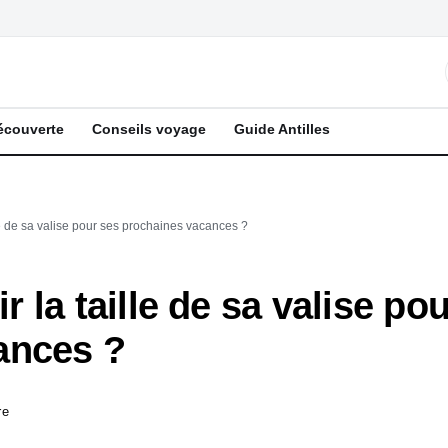
écouverte
Conseils voyage
Guide Antilles
e de sa valise pour ses prochaines vacances ?
 la taille de sa valise po
ances ?
re