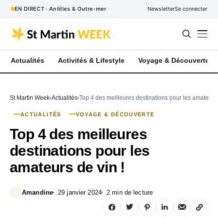
EN DIRECT · Antilles & Outre-mer
Newsletter
Se connecter
Actualités
Activités & Lifestyle
Voyage & Découverte
St Martin Week
Actualités
Top 4 des meilleures destinations pour les amateurs 
ACTUALITÉS
VOYAGE & DÉCOUVERTE
Top 4 des meilleures
destinations pour les
amateurs de vin !
Amandine
29 janvier 2024
2 min de lecture