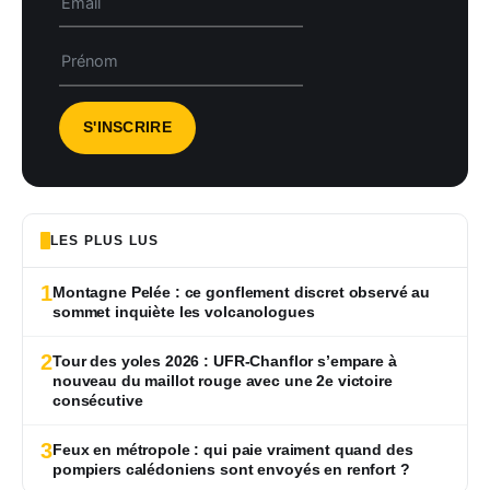
LES PLUS LUS
1
Montagne Pelée : ce gonflement discret observé au
sommet inquiète les volcanologues
2
Tour des yoles 2026 : UFR-Chanflor s’empare à
nouveau du maillot rouge avec une 2e victoire
consécutive
3
Feux en métropole : qui paie vraiment quand des
pompiers calédoniens sont envoyés en renfort ?