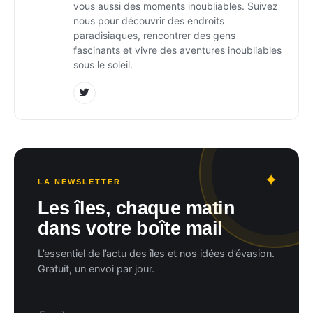
vous aussi des moments inoubliables. Suivez
nous pour découvrir des endroits
paradisiaques, rencontrer des gens
fascinants et vivre des aventures inoubliables
sous le soleil.
LA NEWSLETTER
Les îles, chaque matin
dans votre boîte mail
L’essentiel de l’actu des îles et nos idées d’évasion.
Gratuit, un envoi par jour.