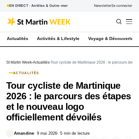
EN DIRECT · Antilles & Outre-mer
Newsletter
Se connecter
Actualités
Activités & Lifestyle
Voyage & Découverte
St Martin Week
Actualités
Tour cycliste de Martinique 2026 : le parcours des ét
ACTUALITÉS
Tour cycliste de Martinique
2026 : le parcours des étapes
et le nouveau logo
officiellement dévoilés
Amandine
9 mai 2026
5 min de lecture