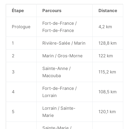
Étape
Parcours
Distance
Fort-de-France /
Prologue
4,2 km
Fort-de-France
1
Rivière-Salée / Marin
128,8 km
2
Marin / Gros-Morne
122 km
Sainte-Anne /
3
115,2 km
Macouba
Fort-de-France /
4
108,5 km
Lorrain
Lorrain / Sainte-
5
120,1 km
Marie
Sainte-Marie /