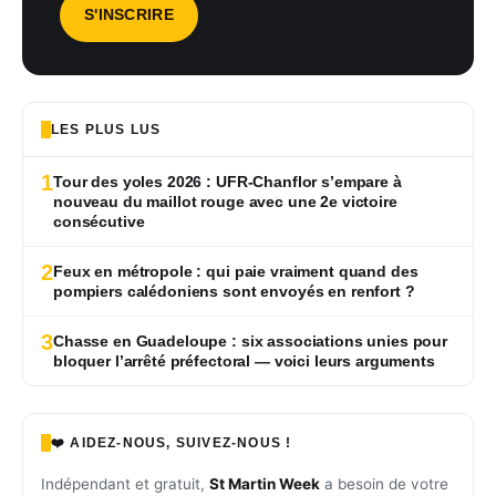
LES PLUS LUS
1
Tour des yoles 2026 : UFR-Chanflor s’empare à
nouveau du maillot rouge avec une 2e victoire
consécutive
2
Feux en métropole : qui paie vraiment quand des
pompiers calédoniens sont envoyés en renfort ?
3
Chasse en Guadeloupe : six associations unies pour
bloquer l’arrêté préfectoral — voici leurs arguments
❤️ AIDEZ-NOUS, SUIVEZ-NOUS !
Indépendant et gratuit,
St Martin Week
a besoin de votre