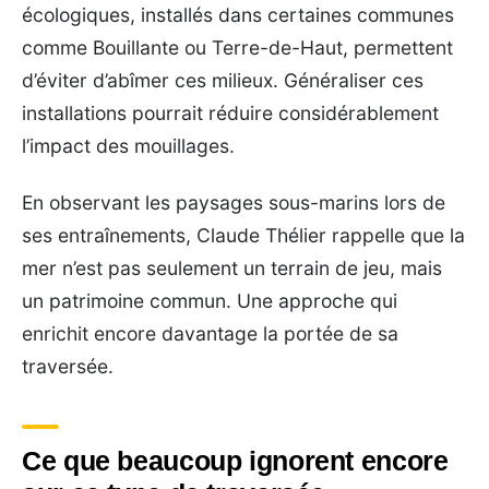
écologiques, installés dans certaines communes
comme Bouillante ou Terre-de-Haut, permettent
d’éviter d’abîmer ces milieux. Généraliser ces
installations pourrait réduire considérablement
l’impact des mouillages.
En observant les paysages sous-marins lors de
ses entraînements, Claude Thélier rappelle que la
mer n’est pas seulement un terrain de jeu, mais
un patrimoine commun. Une approche qui
enrichit encore davantage la portée de sa
traversée.
Ce que beaucoup ignorent encore