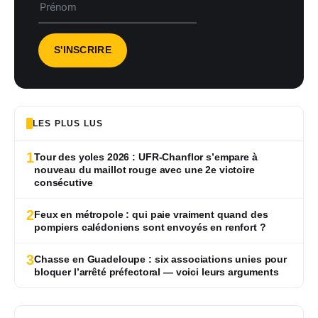
LES PLUS LUS
1
Tour des yoles 2026 : UFR-Chanflor s’empare à
nouveau du maillot rouge avec une 2e victoire
consécutive
2
Feux en métropole : qui paie vraiment quand des
pompiers calédoniens sont envoyés en renfort ?
3
Chasse en Guadeloupe : six associations unies pour
bloquer l’arrêté préfectoral — voici leurs arguments