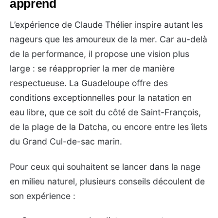
apprend
L’expérience de Claude Thélier inspire autant les
nageurs que les amoureux de la mer. Car au-delà
de la performance, il propose une vision plus
large : se réapproprier la mer de manière
respectueuse. La Guadeloupe offre des
conditions exceptionnelles pour la natation en
eau libre, que ce soit du côté de Saint-François,
de la plage de la Datcha, ou encore entre les îlets
du Grand Cul-de-sac marin.
Pour ceux qui souhaitent se lancer dans la nage
en milieu naturel, plusieurs conseils découlent de
son expérience :