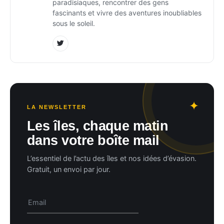
paradisiaques, rencontrer des gens
fascinants et vivre des aventures inoubliables
sous le soleil.
LA NEWSLETTER
Les îles, chaque matin
dans votre boîte mail
L’essentiel de l’actu des îles et nos idées d’évasion.
Gratuit, un envoi par jour.