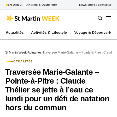
EN DIRECT · Antilles & Outre-mer
Newsletter
Se connecter
Actualités
Activités & Lifestyle
Voyage & Découverte
St Martin Week
Actualités
Traversée Marie-Galante – Pointe-à-Pitre : Claude Th
ACTUALITÉS
Traversée Marie-Galante –
Pointe-à-Pitre : Claude
Thélier se jette à l’eau ce
lundi pour un défi de natation
hors du commun