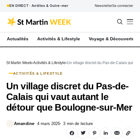
EN DIRECT · Antilles & Outre-mer
Newsletter
Se connecter
Actualités
Activités & Lifestyle
Voyage & Découverte
St Martin Week
Activités & Lifestyle
Un village discret du Pas-de-Calais qui va
ACTIVITÉS & LIFESTYLE
Un village discret du Pas-de-
Calais qui vaut autant le
détour que Boulogne-sur-Mer
Amandine
4 mars 2025
3 min de lecture