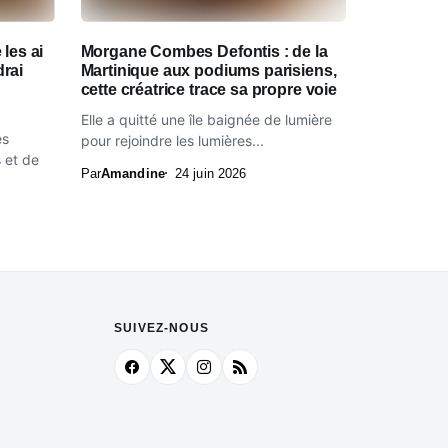
 les ai
Morgane Combes Defontis : de la
drai
Martinique aux podiums parisiens,
cette créatrice trace sa propre voie
Elle a quitté une île baignée de lumière
és
pour rejoindre les lumières...
 et de
Par
Amandine
24 juin 2026
SUIVEZ-NOUS