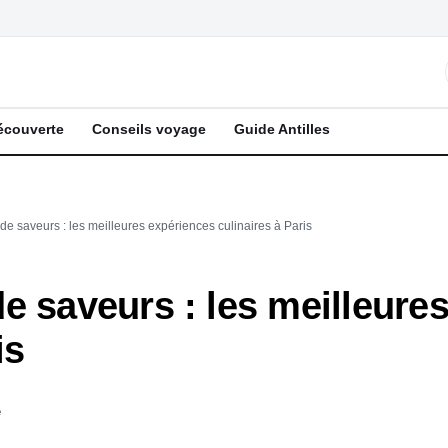
écouverte
Conseils voyage
Guide Antilles
de saveurs : les meilleures expériences culinaires à Paris
e saveurs : les meilleure
is
e