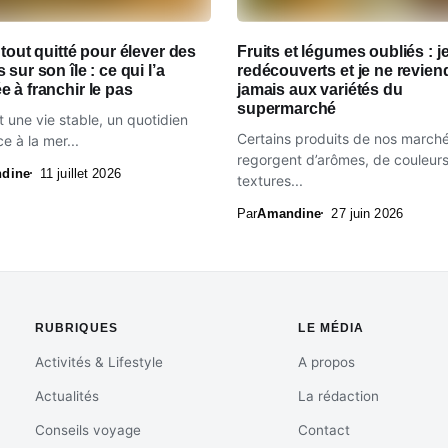
 tout quitté pour élever des
Fruits et légumes oubliés : je
 sur son île : ce qui l’a
redécouverts et je ne revien
 à franchir le pas
jamais aux variétés du
supermarché
it une vie stable, un quotidien
Certains produits de nos march
e à la mer...
regorgent d’arômes, de couleurs
dine
11 juillet 2026
textures...
Par
Amandine
27 juin 2026
RUBRIQUES
LE MÉDIA
Activités & Lifestyle
A propos
Actualités
La rédaction
Conseils voyage
Contact