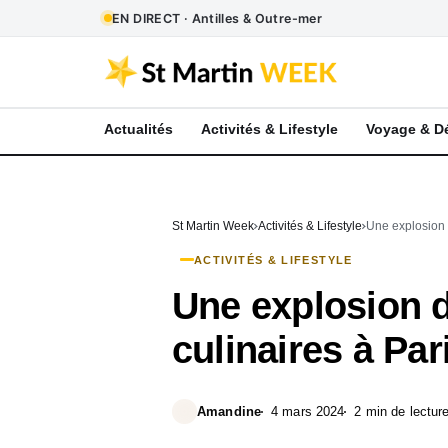
EN DIRECT · Antilles & Outre-mer
Actualités
Activités & Lifestyle
Voyage & D
St Martin Week
Activités & Lifestyle
Une explosion 
ACTIVITÉS & LIFESTYLE
Une explosion d
culinaires à Par
Amandine
4 mars 2024
2 min de lectur