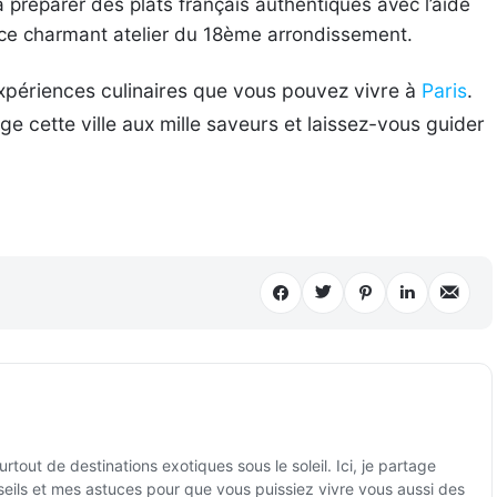
 préparer des plats français authentiques avec l’aide
 ce charmant atelier du 18ème arrondissement.
expériences culinaires que vous pouvez vivre à
Paris
.
e cette ville aux mille saveurs et laissez-vous guider
tout de destinations exotiques sous le soleil. Ici, je partage
ils et mes astuces pour que vous puissiez vivre vous aussi des