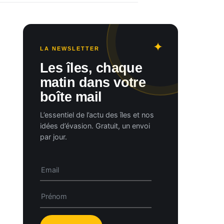
LA NEWSLETTER
Les îles, chaque
matin dans votre
boîte mail
L’essentiel de l’actu des îles et nos
idées d’évasion. Gratuit, un envoi
par jour.