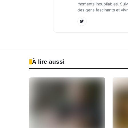
moments inoubliables. Suiv
des gens fascinants et vivr
À lire aussi