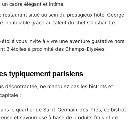
s un cadre élégant et intime.
ce restaurant situé au sein du prestigieux hôtel George
re inoubliable grâce au talent du chef Christian Le
-étoilé vous invite à vivre une aventure gustative hors
t 3 étoiles à proximité des Champs-Elysées.
ies typiquement parisiens
us décontractée, ne manquez pas les bistrots et
apitale :
dans le quartier de Saint-Germain-des-Prés, ce bistrot
reuse et savoureuse à base de produits frais et de