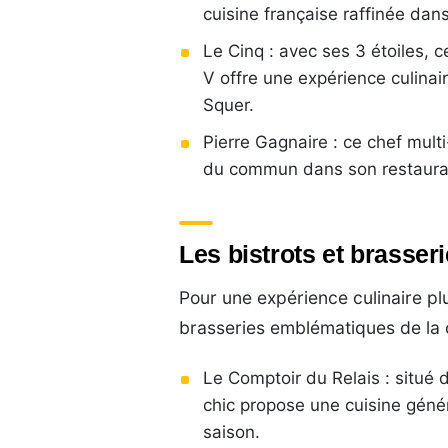
cuisine française raffinée dan
Le Cinq : avec ses 3 étoiles, 
V offre une expérience culinai
Squer.
Pierre Gagnaire : ce chef multi
du commun dans son restauran
Les bistrots et brasser
Pour une expérience culinaire pl
brasseries emblématiques de la c
Le Comptoir du Relais : situé 
chic propose une cuisine géné
saison.