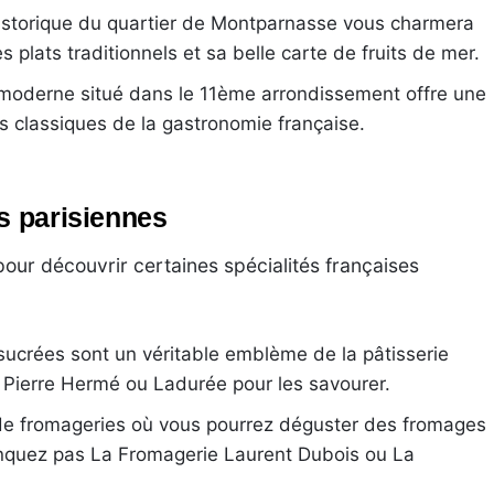
historique du quartier de Montparnasse vous charmera
 plats traditionnels et sa belle carte de fruits de mer.
 moderne situé dans le 11ème arrondissement offre une
les classiques de la gastronomie française.
s parisiennes
 pour découvrir certaines spécialités françaises
ucrées sont un véritable emblème de la pâtisserie
Pierre Hermé ou Ladurée pour les savourer.
 de fromageries où vous pourrez déguster des fromages
anquez pas La Fromagerie Laurent Dubois ou La