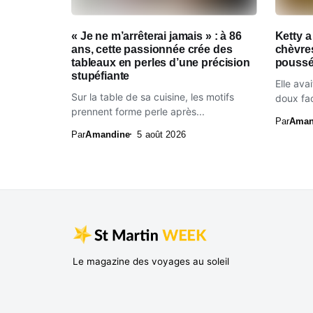
« Je ne m’arrêterai jamais » : à 86
Ketty a
ans, cette passionnée crée des
chèvres
tableaux en perles d’une précision
poussée
stupéfiante
Elle ava
Sur la table de sa cuisine, les motifs
doux fac
prennent forme perle après...
Par
Aman
Par
Amandine
5 août 2026
Le magazine des voyages au soleil