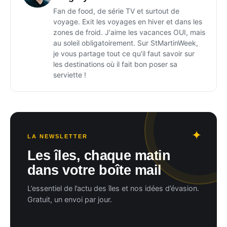
Fan de food, de série TV et surtout de
voyage. Exit les voyages en hiver et dans les
zones de froid. J'aime les vacances OUI, mais
au soleil obligatoirement. Sur StMartinWeek,
je vous partage tout ce qu'il faut savoir sur
les destinations où il fait bon poser sa
serviette !
LA NEWSLETTER
Les îles, chaque matin
dans votre boîte mail
L’essentiel de l’actu des îles et nos idées d’évasion.
Gratuit, un envoi par jour.