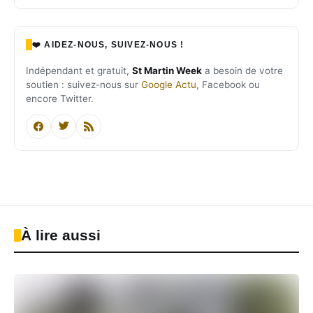
❤️ AIDEZ-NOUS, SUIVEZ-NOUS !
Indépendant et gratuit,
St Martin Week
a besoin de votre
soutien : suivez-nous sur
Google Actu
, Facebook ou
encore Twitter.
À lire aussi