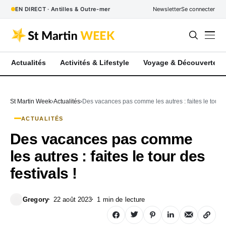
EN DIRECT · Antilles & Outre-mer
Newsletter
Se connecter
Actualités
Activités & Lifestyle
Voyage & Découverte
St Martin Week
Actualités
Des vacances pas comme les autres : faites le tour de
ACTUALITÉS
Des vacances pas comme
les autres : faites le tour des
festivals !
Gregory
22 août 2023
1 min de lecture