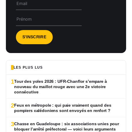
LES PLUS LUS
1
Tour des yoles 2026 : UFR-Chanflor s’empare à
nouveau du maillot rouge avec une 2e victoire
consécutive
2
Feux en métropole : qui paie vraiment quand des
pompiers calédoniens sont envoyés en renfort ?
3
Chasse en Guadeloupe : six associations unies pour
bloquer l’arrêté préfectoral — voici leurs arguments