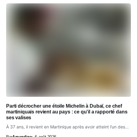
Parti décrocher une étoile Michelin à Dubaï, ce chef
martiniquais revient au pays : ce qu’il a rapporté dans
ses valises
À 37 ans, il revient en Martinique après avoir atteint l’un des...
Par
Amandine
6 août 2026