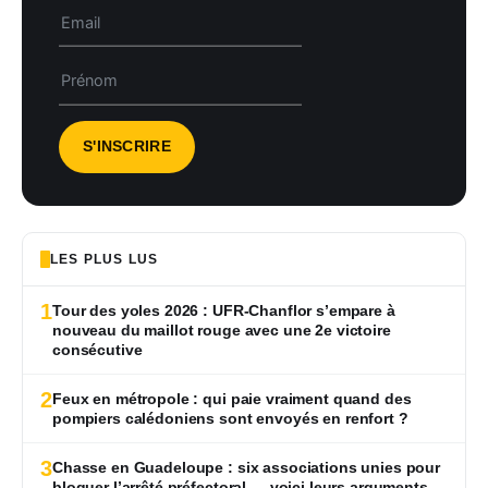
LES PLUS LUS
1
Tour des yoles 2026 : UFR-Chanflor s’empare à
nouveau du maillot rouge avec une 2e victoire
consécutive
2
Feux en métropole : qui paie vraiment quand des
pompiers calédoniens sont envoyés en renfort ?
3
Chasse en Guadeloupe : six associations unies pour
bloquer l’arrêté préfectoral — voici leurs arguments