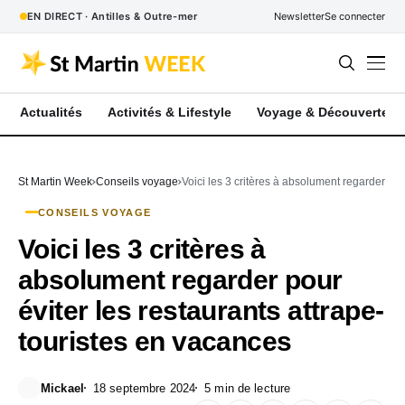
EN DIRECT · Antilles & Outre-mer
Newsletter
Se connecter
Actualités
Activités & Lifestyle
Voyage & Découverte
St Martin Week
Conseils voyage
Voici les 3 critères à absolument regarder pou
CONSEILS VOYAGE
Voici les 3 critères à
absolument regarder pour
éviter les restaurants attrape-
touristes en vacances
Mickael
18 septembre 2024
5 min de lecture