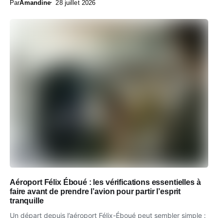
Par
Amandine
28 juillet 2026
Aéroport Félix Éboué : les vérifications essentielles à
faire avant de prendre l’avion pour partir l’esprit
tranquille
Un départ depuis l’aéroport Félix-Éboué peut sembler simple :