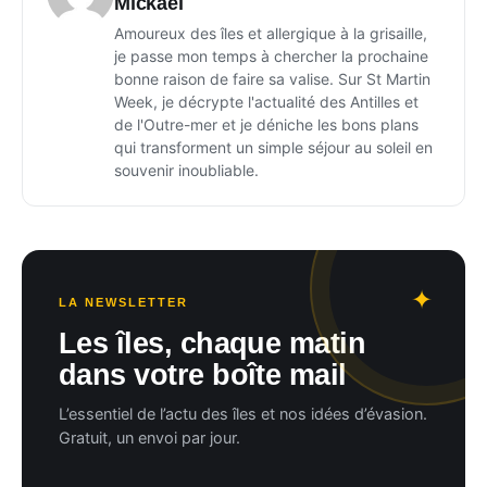
Mickael
Amoureux des îles et allergique à la grisaille,
je passe mon temps à chercher la prochaine
bonne raison de faire sa valise. Sur St Martin
Week, je décrypte l'actualité des Antilles et
de l'Outre-mer et je déniche les bons plans
qui transforment un simple séjour au soleil en
souvenir inoubliable.
LA NEWSLETTER
Les îles, chaque matin
dans votre boîte mail
L’essentiel de l’actu des îles et nos idées d’évasion.
Gratuit, un envoi par jour.