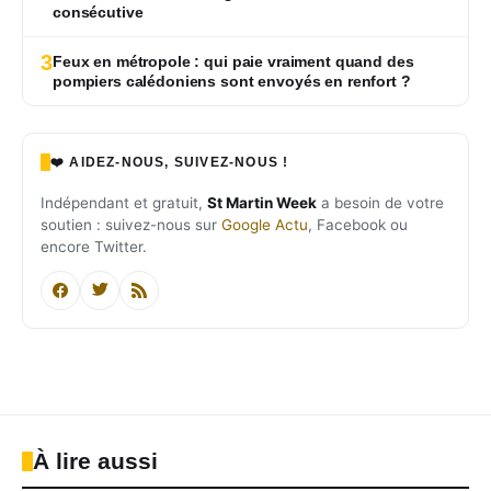
consécutive
3
Feux en métropole : qui paie vraiment quand des
pompiers calédoniens sont envoyés en renfort ?
❤️ AIDEZ-NOUS, SUIVEZ-NOUS !
Indépendant et gratuit,
St Martin Week
a besoin de votre
soutien : suivez-nous sur
Google Actu
, Facebook ou
encore Twitter.
À lire aussi