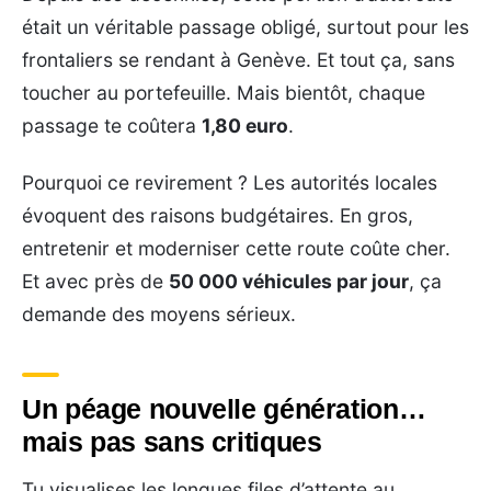
était un véritable passage obligé, surtout pour les
frontaliers se rendant à Genève. Et tout ça, sans
toucher au portefeuille. Mais bientôt, chaque
passage te coûtera
1,80 euro
.
Pourquoi ce revirement ? Les autorités locales
évoquent des raisons budgétaires. En gros,
entretenir et moderniser cette route coûte cher.
Et avec près de
50 000 véhicules par jour
, ça
demande des moyens sérieux.
Un péage nouvelle génération…
mais pas sans critiques
Tu visualises les longues files d’attente au