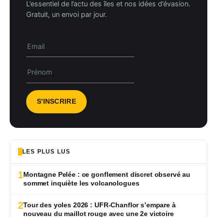
L’essentiel de l’actu des îles et nos idées d’évasion.
Gratuit, un envoi par jour.
LES PLUS LUS
1
Montagne Pelée : ce gonflement discret observé au
sommet inquiète les volcanologues
2
Tour des yoles 2026 : UFR-Chanflor s’empare à
nouveau du maillot rouge avec une 2e victoire