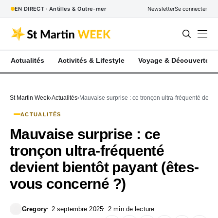
EN DIRECT · Antilles & Outre-mer
Newsletter
Se connecter
Actualités
Activités & Lifestyle
Voyage & Découverte
St Martin Week
Actualités
Mauvaise surprise : ce tronçon ultra-fréquenté devie
ACTUALITÉS
Mauvaise surprise : ce
tronçon ultra-fréquenté
devient bientôt payant (êtes-
vous concerné ?)
Gregory
2 septembre 2025
2 min de lecture