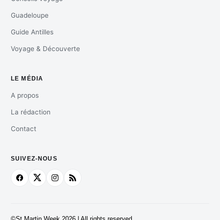
Guadeloupe
Guide Antilles
Voyage & Découverte
LE MÉDIA
A propos
La rédaction
Contact
SUIVEZ-NOUS
©St Martin Week 2026 | All rights reserved