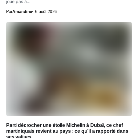
joue pas à...
Par
Amandine
6 août 2026
Parti décrocher une étoile Michelin à Dubaï, ce chef
martiniquais revient au pays : ce qu’il a rapporté dans
ses valises