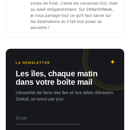
zones de froid. J'aime les vacances OUI, mais
au soleil obligatoirement. Sur StMartinWeek,
je vous partage tout ce qu'il faut savoir sur
les destinations où il fait bon poser sa
serviette !
LA NEWSLETTER
Les îles, chaque matin
dans votre boîte mail
L’essentiel de l’actu des îles et nos idées d’évasion.
Gratuit, un envoi par jour.