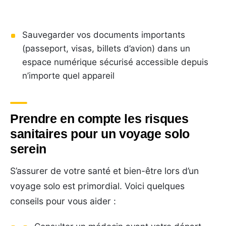
Sauvegarder vos documents importants
(passeport, visas, billets d’avion) dans un
espace numérique sécurisé accessible depuis
n’importe quel appareil
Prendre en compte les risques
sanitaires pour un voyage solo
serein
S’assurer de votre santé et bien-être lors d’un
voyage solo est primordial. Voici quelques
conseils pour vous aider :