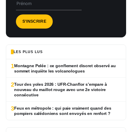
LES PLUS LUS
1
Montagne Pelée : ce gonflement discret observé au
sommet inquiète les volcanologues
2
Tour des yoles 2026 : UFR-Chanflor s’empare à
nouveau du maillot rouge avec une 2e victoire
consécutive
3
Feux en métropole : qui paie vraiment quand des
pompiers calédoniens sont envoyés en renfort ?