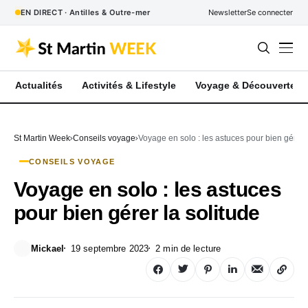
EN DIRECT · Antilles & Outre-mer
Newsletter
Se connecter
Actualités
Activités & Lifestyle
Voyage & Découverte
St Martin Week
Conseils voyage
Voyage en solo : les astuces pour bien gérer l
CONSEILS VOYAGE
Voyage en solo : les astuces
pour bien gérer la solitude
Mickael
19 septembre 2023
2 min de lecture