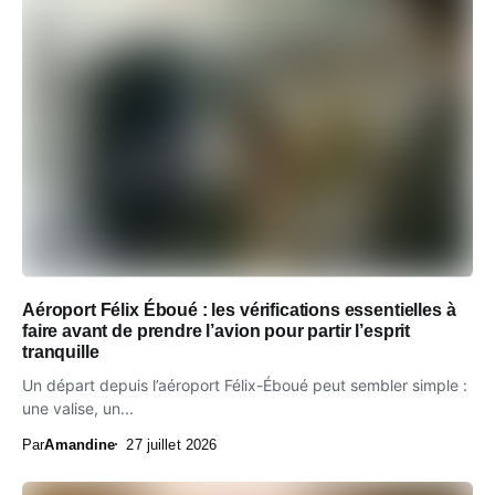
Aéroport Félix Éboué : les vérifications essentielles à
faire avant de prendre l’avion pour partir l’esprit
tranquille
Un départ depuis l’aéroport Félix-Éboué peut sembler simple :
une valise, un...
Par
Amandine
27 juillet 2026