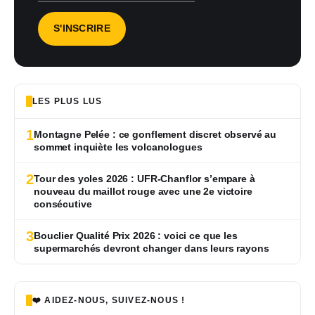
LES PLUS LUS
1
Montagne Pelée : ce gonflement discret observé au
sommet inquiète les volcanologues
2
Tour des yoles 2026 : UFR-Chanflor s’empare à
nouveau du maillot rouge avec une 2e victoire
consécutive
3
Bouclier Qualité Prix 2026 : voici ce que les
supermarchés devront changer dans leurs rayons
❤️ AIDEZ-NOUS, SUIVEZ-NOUS !