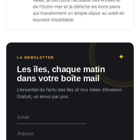
de l'Outre-mer et je déniche les bons plans
qui transforment un simple séjour au soleil en
souvenir inoubliable.
LA NEWSLETTER
Les îles, chaque matin
dans votre boîte mail
L’essentiel de l’actu des îles et nos idées d’évasion.
Gratuit, un envoi par jour.