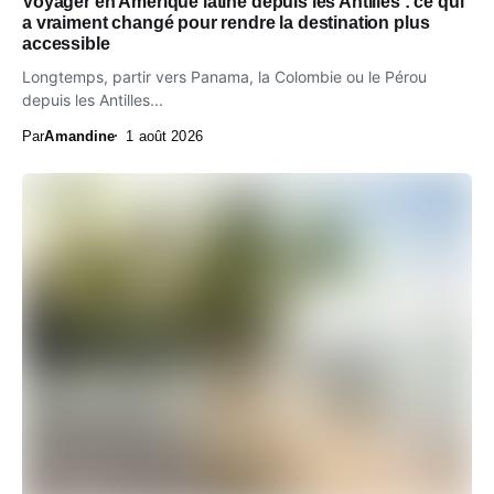
Voyager en Amérique latine depuis les Antilles : ce qui
a vraiment changé pour rendre la destination plus
accessible
Longtemps, partir vers Panama, la Colombie ou le Pérou
depuis les Antilles...
Par
Amandine
1 août 2026