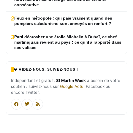
consécutive
2
Feux en métropole : qui paie vraiment quand des
pompiers calédoniens sont envoyés en renfort ?
3
Parti décrocher une étoile Michelin à Dubaï, ce chef
martiniquais revient au pays : ce qu’il a rapporté dans
ses valises
❤️ AIDEZ-NOUS, SUIVEZ-NOUS !
Indépendant et gratuit,
St Martin Week
a besoin de votre
soutien : suivez-nous sur
Google Actu
, Facebook ou
encore Twitter.