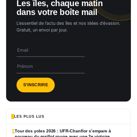
Les îles, chaque matin
dans votre boîte mail
L’essentiel de l’actu des îles et nos idées d’évasion.
Gratuit, un envoi par jour.
LES PLUS LUS
1
Tour des yoles 2026 : UFR-Chanflor s’empare à
nouveau du maillot rouge avec une 2e victoire