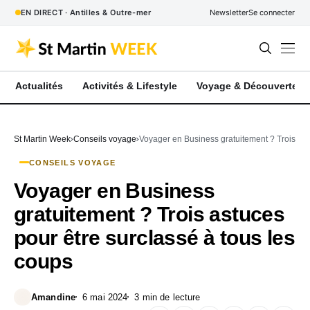
EN DIRECT · Antilles & Outre-mer
Newsletter
Se connecter
Actualités
Activités & Lifestyle
Voyage & Découverte
St Martin Week
Conseils voyage
Voyager en Business gratuitement ? Trois ast
CONSEILS VOYAGE
Voyager en Business
gratuitement ? Trois astuces
pour être surclassé à tous les
coups
Amandine
6 mai 2024
3 min de lecture