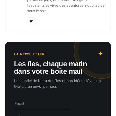
fascinants et vivre des aventures inoubliables
sous le soleil.
LA NEWSLETTER
Les îles, chaque matin
dans votre boîte mail
L’essentiel de l’actu des îles et nos idées d’évasion.
Gratuit, un envoi par jour.