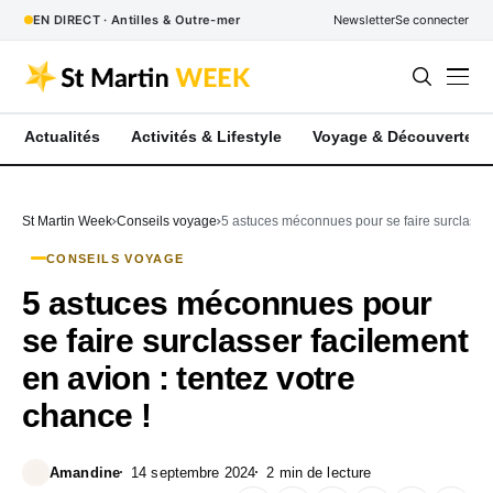
EN DIRECT · Antilles & Outre-mer
Newsletter
Se connecter
Actualités
Activités & Lifestyle
Voyage & Découverte
St Martin Week
Conseils voyage
5 astuces méconnues pour se faire surclasser 
CONSEILS VOYAGE
5 astuces méconnues pour
se faire surclasser facilement
en avion : tentez votre
chance !
Amandine
14 septembre 2024
2 min de lecture