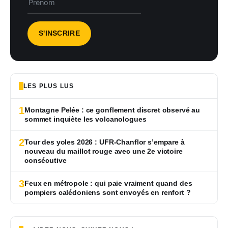
LES PLUS LUS
1
Montagne Pelée : ce gonflement discret observé au
sommet inquiète les volcanologues
2
Tour des yoles 2026 : UFR-Chanflor s’empare à
nouveau du maillot rouge avec une 2e victoire
consécutive
3
Feux en métropole : qui paie vraiment quand des
pompiers calédoniens sont envoyés en renfort ?