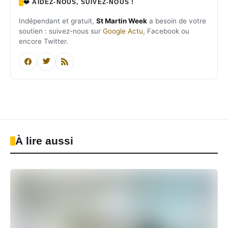
❤️ AIDEZ-NOUS, SUIVEZ-NOUS !
Indépendant et gratuit,
St Martin Week
a besoin de votre
soutien : suivez-nous sur
Google Actu
, Facebook ou
encore Twitter.
À lire aussi