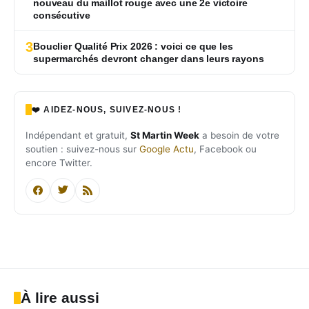
nouveau du maillot rouge avec une 2e victoire
consécutive
3
Bouclier Qualité Prix 2026 : voici ce que les
supermarchés devront changer dans leurs rayons
❤️ AIDEZ-NOUS, SUIVEZ-NOUS !
Indépendant et gratuit,
St Martin Week
a besoin de votre
soutien : suivez-nous sur
Google Actu
, Facebook ou
encore Twitter.
À lire aussi