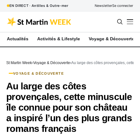
EN DIRECT · Antilles & Outre-mer
Newsletter
Se connecter
Actualités
Activités & Lifestyle
Voyage & Découverte
St Martin Week
Voyage & Découverte
Au large des côtes provençales, cette m
VOYAGE & DÉCOUVERTE
Au large des côtes
provençales, cette minuscule
île connue pour son château
a inspiré l’un des plus grands
romans français