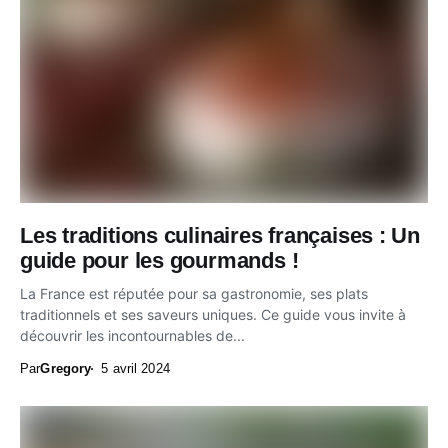
Les traditions culinaires françaises : Un
guide pour les gourmands !
La France est réputée pour sa gastronomie, ses plats
traditionnels et ses saveurs uniques. Ce guide vous invite à
découvrir les incontournables de...
Par
Gregory
5 avril 2024