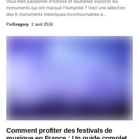
Vous êtes passionné d’histoire et souhaitez explorer les
monuments qui ont marqué l’humanité ? Voici une sélection
des 6 monuments historiques incontournables à...
Par
Gregory
2 avril 2024
Comment profiter des festivals de
musique en France : Un guide complet