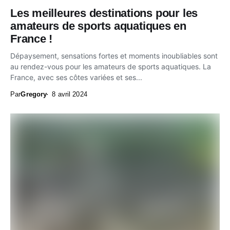
Les meilleures destinations pour les
amateurs de sports aquatiques en
France !
Dépaysement, sensations fortes et moments inoubliables sont
au rendez-vous pour les amateurs de sports aquatiques. La
France, avec ses côtes variées et ses...
Par
Gregory
8 avril 2024