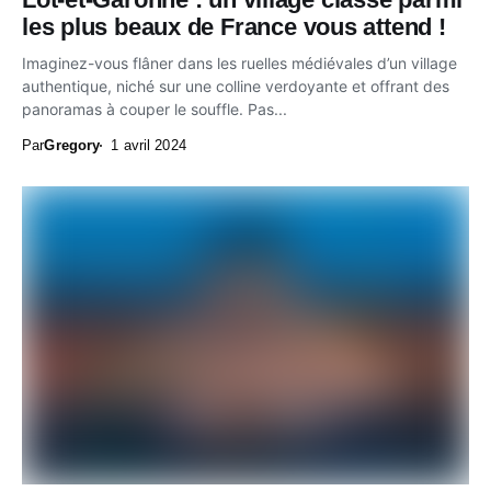
les plus beaux de France vous attend !
Imaginez-vous flâner dans les ruelles médiévales d’un village
authentique, niché sur une colline verdoyante et offrant des
panoramas à couper le souffle. Pas...
Par
Gregory
1 avril 2024