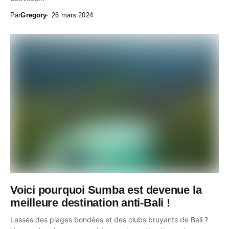
Par
Gregory
26 mars 2024
Voici pourquoi Sumba est devenue la
meilleure destination anti-Bali !
Lassés des plages bondées et des clubs bruyants de Bali ?