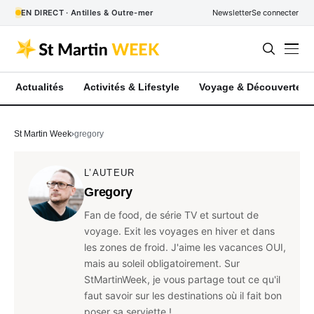
EN DIRECT · Antilles & Outre-mer
Newsletter
Se connecter
Actualités
Activités & Lifestyle
Voyage & Découverte
St Martin Week
gregory
L’AUTEUR
Gregory
Fan de food, de série TV et surtout de
voyage. Exit les voyages en hiver et dans
les zones de froid. J'aime les vacances OUI,
mais au soleil obligatoirement. Sur
StMartinWeek, je vous partage tout ce qu'il
faut savoir sur les destinations où il fait bon
poser sa serviette !