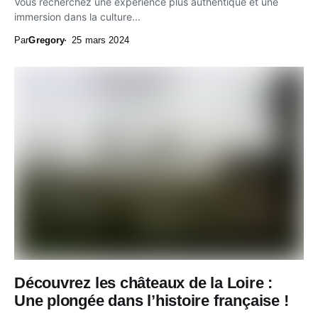
Vous recherchez une expérience plus authentique et une
immersion dans la culture...
Par
Gregory
25 mars 2024
Découvrez les châteaux de la Loire :
Une plongée dans l’histoire française !