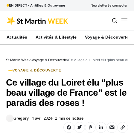
EN DIRECT · Antilles & Outre-mer
Newsletter
Se connecter
Actualités
Activités & Lifestyle
Voyage & Découverte
St Martin Week
Voyage & Découverte
Ce village du Loiret élu “plus beau villa
VOYAGE & DÉCOUVERTE
Ce village du Loiret élu “plus
beau village de France” est le
paradis des roses !
Gregory
4 avril 2024
2 min de lecture