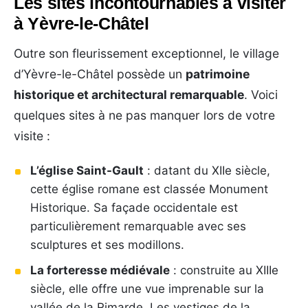
Les sites incontournables à visiter
à Yèvre-le-Châtel
Outre son fleurissement exceptionnel, le village
d’Yèvre-le-Châtel possède un
patrimoine
historique et architectural remarquable
. Voici
quelques sites à ne pas manquer lors de votre
visite :
L’église Saint-Gault
: datant du XIIe siècle,
cette église romane est classée Monument
Historique. Sa façade occidentale est
particulièrement remarquable avec ses
sculptures et ses modillons.
La forteresse médiévale
: construite au XIIIe
siècle, elle offre une vue imprenable sur la
vallée de la Rimarde. Les vestiges de la