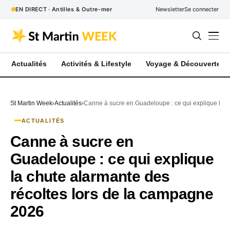
EN DIRECT · Antilles & Outre-mer
Newsletter
Se connecter
Actualités
Activités & Lifestyle
Voyage & Découverte
St Martin Week
Actualités
Canne à sucre en Guadeloupe : ce qui explique la c
ACTUALITÉS
Canne à sucre en
Guadeloupe : ce qui explique
la chute alarmante des
récoltes lors de la campagne
2026