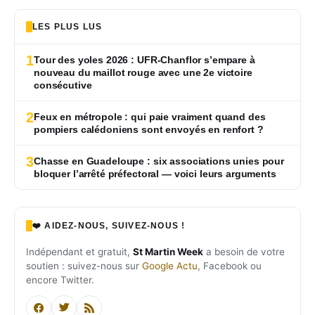
LES PLUS LUS
1
Tour des yoles 2026 : UFR-Chanflor s’empare à
nouveau du maillot rouge avec une 2e victoire
consécutive
2
Feux en métropole : qui paie vraiment quand des
pompiers calédoniens sont envoyés en renfort ?
3
Chasse en Guadeloupe : six associations unies pour
bloquer l’arrêté préfectoral — voici leurs arguments
❤️ AIDEZ-NOUS, SUIVEZ-NOUS !
Indépendant et gratuit,
St Martin Week
a besoin de votre
soutien : suivez-nous sur
Google Actu
, Facebook ou
encore Twitter.