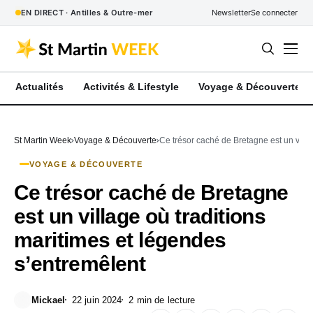
EN DIRECT · Antilles & Outre-mer
Newsletter
Se connecter
Actualités
Activités & Lifestyle
Voyage & Découverte
St Martin Week
Voyage & Découverte
Ce trésor caché de Bretagne est un villa
VOYAGE & DÉCOUVERTE
Ce trésor caché de Bretagne
est un village où traditions
maritimes et légendes
s’entremêlent
Mickael
22 juin 2024
2 min de lecture