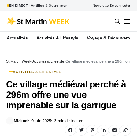
EN DIRECT · Antilles & Outre-mer
Newsletter
Se connecter
Actualités
Activités & Lifestyle
Voyage & Découverte
St Martin Week
Activités & Lifestyle
Ce village médiéval perché à 296m offre u
ACTIVITÉS & LIFESTYLE
Ce village médiéval perché à
296m offre une vue
imprenable sur la garrigue
Mickael
9 juin 2025
3 min de lecture