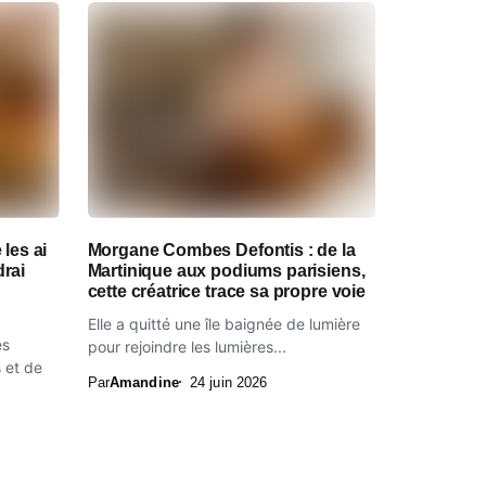
 les ai
Morgane Combes Defontis : de la
drai
Martinique aux podiums parisiens,
cette créatrice trace sa propre voie
Elle a quitté une île baignée de lumière
és
pour rejoindre les lumières...
 et de
Par
Amandine
24 juin 2026