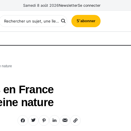
Samedi 8 août 2026
Newsletter
Se connecter
S’abonner
e nature
s en France
eine nature