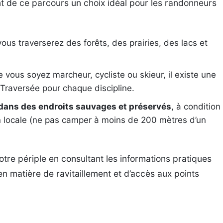
nt de ce parcours un choix idéal pour les randonneurs
vous traverserez des forêts, des prairies, des lacs et
e vous soyez marcheur, cycliste ou skieur, il existe une
Traversée pour chaque discipline.
 dans des endroits sauvages et préservés
, à condition
n locale (ne pas camper à moins de 200 mètres d’un
otre périple en consultant les informations pratiques
en matière de ravitaillement et d’accès aux points