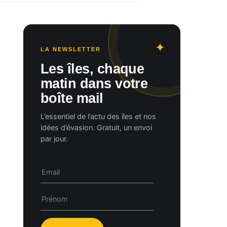
LA NEWSLETTER
Les îles, chaque
matin dans votre
boîte mail
L’essentiel de l’actu des îles et nos
idées d’évasion. Gratuit, un envoi
par jour.