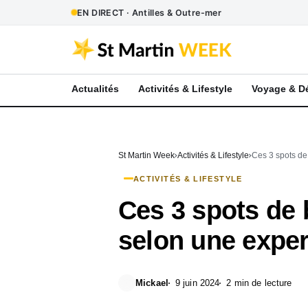
EN DIRECT · Antilles & Outre-mer
Actualités
Activités & Lifestyle
Voyage & D
St Martin Week
Activités & Lifestyle
Ces 3 spots de
ACTIVITÉS & LIFESTYLE
Ces 3 spots de 
selon une exper
Mickael
9 juin 2024
2 min de lecture