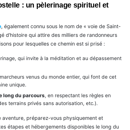
elle : un pèlerinage spirituel et
e
, également connu sous le nom de « voie de Saint-
gé d’histoire qui attire des milliers de randonneurs
sons pour lesquelles ce chemin est si prisé :
rinage, qui invite à la méditation et au dépassement
marcheurs venus du monde entier, qui font de cet
aine unique.
e long du parcours
, en respectant les règles en
des terrains privés sans autorisation, etc.).
te aventure, préparez-vous physiquement et
tes étapes et hébergements disponibles le long du