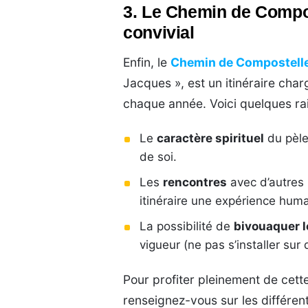
3. Le Chemin de Compost
convivial
Enfin, le
Chemin de Compostell
Jacques », est un itinéraire char
chaque année. Voici quelques rai
Le
caractère spirituel
du pèle
de soi.
Les
rencontres
avec d’autres 
itinéraire une expérience hum
La possibilité de
bivouaquer l
vigueur (ne pas s’installer sur 
Pour profiter pleinement de cet
renseignez-vous sur les différen