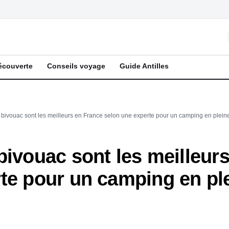
écouverte
Conseils voyage
Guide Antilles
 bivouac sont les meilleurs en France selon une experte pour un camping en plein
bivouac sont les meilleur
te pour un camping en pl