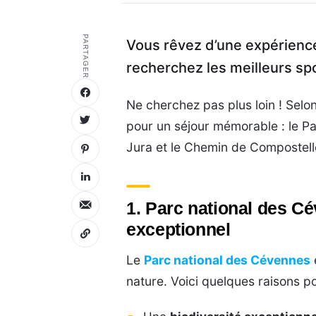
PARTAGER
Vous rêvez d’une expérience
recherchez les meilleurs sp
Ne cherchez pas plus loin ! Selon
pour un séjour mémorable : le P
Jura et le Chemin de Compostell
1. Parc national des Cé
exceptionnel
Le
Parc national des Cévennes
nature. Voici quelques raisons pou