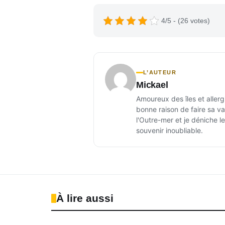
4/5 - (26 votes)
L’AUTEUR
Mickael
Amoureux des îles et allerg
bonne raison de faire sa val
l'Outre-mer et je déniche l
souvenir inoubliable.
À lire aussi