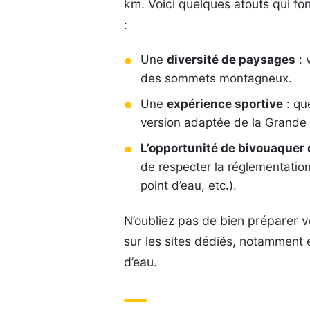
km. Voici quelques atouts qui fo
:
Une
diversité de paysages
: 
des sommets montagneux.
Une
expérience sportive
: qu
version adaptée de la Grande 
L’opportunité de bivouaquer
de respecter la réglementatio
point d’eau, etc.).
N’oubliez pas de bien préparer v
sur les sites dédiés, notamment 
d’eau.