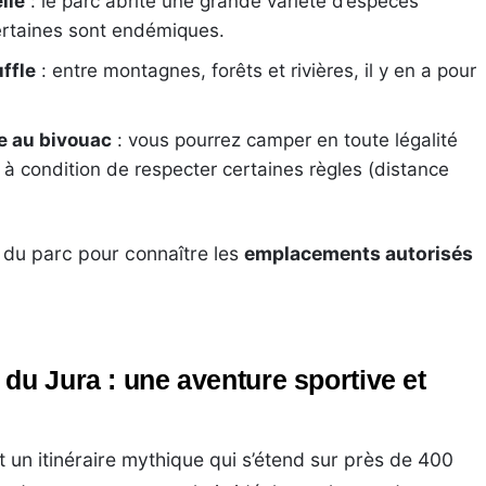
lle
: le parc abrite une grande variété d’espèces
ertaines sont endémiques.
ffle
: entre montagnes, forêts et rivières, il y en a pour
e au bivouac
: vous pourrez camper en toute légalité
à condition de respecter certaines règles (distance
el du parc pour connaître les
emplacements autorisés
du Jura : une aventure sportive et
 un itinéraire mythique qui s’étend sur près de 400