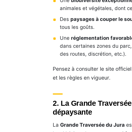
Une
biodiversité exceptionne
animales et végétales, dont c
Des
paysages à couper le sou
tous les goûts.
Une
réglementation favorabl
dans certaines zones du parc, 
des routes, discrétion, etc.).
Pensez à consulter le site offici
et les règles en vigueur.
2. La Grande Traversée 
dépaysante
La
Grande Traversée du Jura
est