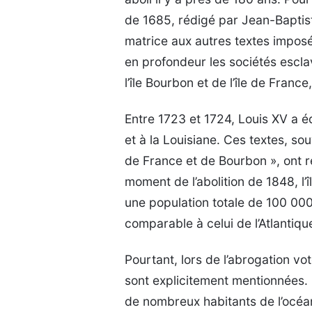
de 1685, rédigé par Jean-Baptiste
matrice aux autres textes imposés
en profondeur les sociétés esclav
l’île Bourbon et de l’île de Fra
Entre 1723 et 1724, Louis XV a 
et à la Louisiane. Ces textes, so
de France et de Bourbon », ont ré
moment de l’abolition de 1848, l
une population totale de 100 000
comparable à celui de l’Atlantiqu
Pourtant, lors de l’abrogation vot
sont explicitement mentionnées. 
de nombreux habitants de l’océan 