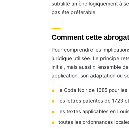
subtilité amène logiquement à se 
pas été préférable.
Comment cette abrogati
Pour comprendre les implications 
juridique utilisée. Le principe 
initial, mais aussi « l’ensemble 
application, son adaptation ou so
le Code Noir de 1685 pour les 
les lettres patentes de 1723 e
les textes applicables en Loui
toutes les ordonnances locale