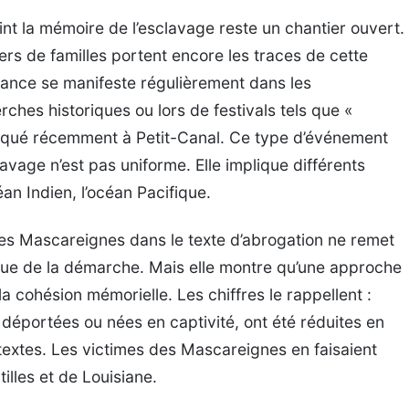
oint la mémoire de l’esclavage reste un chantier ouvert.
ers de familles portent encore les traces de cette
sance se manifeste régulièrement dans les
hes historiques ou lors de festivals tels que «
oqué récemment à Petit-Canal. Ce type d’événement
avage n’est pas uniforme. Elle implique différents
éan Indien, l’océan Pacifique.
des Mascareignes dans le texte d’abrogation ne remet
dique de la démarche. Mais elle montre qu’une approche
la cohésion mémorielle. Les chiffres le rappellent :
 déportées ou nées en captivité, ont été réduites en
textes. Les victimes des Mascareignes en faisaient
illes et de Louisiane.