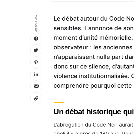
PARTAGER
Le débat autour du Code No
sensibles. L’annonce de son 
moment d’unité mémorielle. P
observateur : les anciennes 
n’apparaissent nulle part da
donc sur ce silence, d’auta
violence institutionnalisée. 
comprendre pourquoi cette 
Un débat historique qui
L’abrogation du Code Noir aurait
aboli il y a près de 180 ans. Po