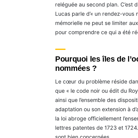
reléguée au second plan. C’est d
Lucas parle d’« un rendez-vous m
mémorielle ne peut se limiter aux
pour comprendre ce qui a été ré
Pourquoi les îles de l’
nommées ?
Le cœur du problème réside dans 
que « le code noir ou édit du Ro
ainsi que l’ensemble des disposit
adaptation ou son extension à d’a
la loi abroge officiellement l’en
lettres patentes de 1723 et 1724.
sont bien concernées.