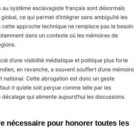
iés au système esclavagiste français sont désormais
 global, ce qui permet d’intégrer sans ambiguïté les
ais cette approche technique ne remplace pas le besoin
notamment dans un contexte où les mémoires de
égions.
ié d’une visibilité médiatique et politique plus forte
Indien, en revanche, a souvent souffert d’une mémoire
t national. Cette abrogation est donc un geste
ut-il qu’elle soit perçue comme telle par les
 décalage qui alimente aujourd’hui les discussions.
e nécessaire pour honorer toutes les