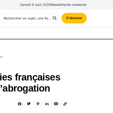
Samedi 8 août 2026
Newsletter
Se connecter
S’abonner
ion
ies françaises
d’abrogation