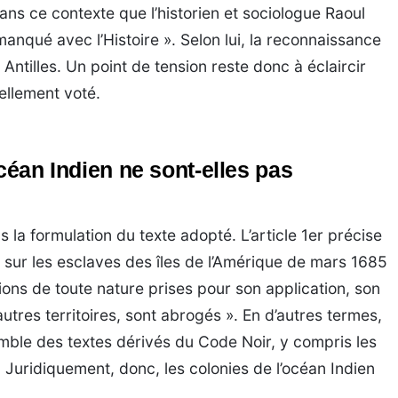
ans ce contexte que l’historien et sociologue Raoul
anqué avec l’Histoire ». Selon lui, la reconnaissance
 Antilles. Un point de tension reste donc à éclaircir
ellement voté.
océan Indien ne sont-elles pas
la formulation du texte adopté. L’article 1er précise
y sur les esclaves des îles de l’Amérique de mars 1685
ions de toute nature prises pour son application, son
utres territoires, sont abrogés ». En d’autres termes,
semble des textes dérivés du Code Noir, y compris les
 Juridiquement, donc, les colonies de l’océan Indien