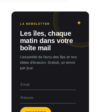
LA NEWSLETTER
Les îles, chaque
matin dans votre
boîte mail
L’essentiel de l’actu des îles et nos
idées d’évasion. Gratuit, un envoi
par jour.