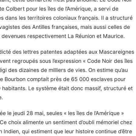
 Colbert pour les îles de l’Amérique, a servi de
 dans les territoires coloniaux français. Il a structuré
agistes des Antilles françaises, mais aussi celles de
nce, devenues respectivement La Réunion et Maurice.
édicté des lettres patentes adaptées aux Mascareignes
uvent regroupés sous l’expression « Code Noir des îles
gi des dizaines de milliers de vies. On estime qu’au
’île Bourbon comptait près de 65 000 esclaves pour
 habitants. Le système était donc massif, structuré et
e.
ée le jeudi 28 mai, seules « les îles de l’Amérique »
Ce choix alimente un sentiment d’oubli mémoriel chez
Indien, qui estiment que leur histoire continue d’être