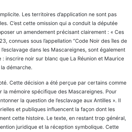
plicite. Les territoires d’application ne sont pas
es. C’est cette omission qui a conduit la députée
roposer un amendement précisant clairement : « Ces
3, connues sous l’appellation “Code Noir des îles de
t l’esclavage dans les Mascareignes, sont également
le : inscrire noir sur blanc que La Réunion et Maurice
s la démarche.
oté. Cette décision a été perçue par certains comme
r la mémoire spécifique des Mascareignes. Pour
tonner la question de l’esclavage aux Antilles ». Il
ielles et publiques influencent la façon dont les
ment cette histoire. Le texte, en restant trop général,
ention juridique et la réception symbolique. Cette