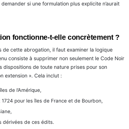
demander si une formulation plus explicite n’aurait
on fonctionne-t-elle concrètement ?
de cette abrogation, il faut examiner la logique
retenu consiste à supprimer non seulement le Code Noir
des dispositions de toute nature prises pour son
n extension ». Cela inclut :
îles de l’Amérique,
t 1724 pour les îles de France et de Bourbon,
siane,
s dérivées de ces édits.