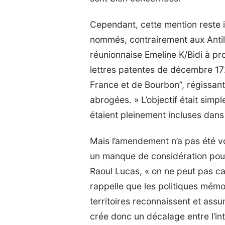
Cependant, cette mention reste im
nommés, contrairement aux Antill
réunionnaise Emeline K/Bidi à p
lettres patentes de décembre 172
France et de Bourbon”, régissan
abrogées. » L’objectif était simp
étaient pleinement incluses dan
Mais l’amendement n’a pas été v
un manque de considération pou
Raoul Lucas, « on ne peut pas can
rappelle que les politiques mémor
territoires reconnaissent et assu
crée donc un décalage entre l’int