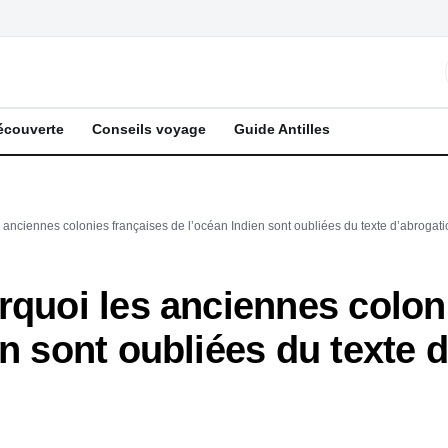
écouverte
Conseils voyage
Guide Antilles
 anciennes colonies françaises de l’océan Indien sont oubliées du texte d’abrogat
rquoi les anciennes colon
en sont oubliées du texte 
e