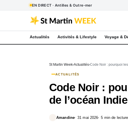
EN DIRECT · Antilles & Outre-mer
Actualités
Activités & Lifestyle
Voyage & D
St Martin Week
Actualités
Code Noir : pourquoi les
ACTUALITÉS
Code Noir : pou
de l’océan Indi
Amandine
31 mai 2026
5 min de lectur