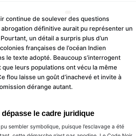
ir continue de soulever des questions
abrogation définitive aurait pu représenter un
ourtant, un détail a surpris plus d’un
colonies françaises de l’océan Indien
ns le texte adopté. Beaucoup s’interrogent
nt que leurs populations ont vécu la même
Ce flou laisse un goût d’inachevé et invite à
omission dérange autant.
 dépasse le cadre juridique
 pu sembler symbolique, puisque l’esclavage a été
urtant, cette démarche n’est pas anodine. Le Code Noir