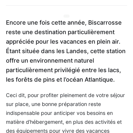
Encore une fois cette année, Biscarrosse
reste une destination particulièrement
appréciée pour les vacances en plein air.
Étant située dans les Landes, cette station
offre un environnement naturel
particulièrement privilégié entre les lacs,
les forêts de pins et l’océan Atlantique.
Ceci dit, pour profiter pleinement de votre séjour
sur place, une bonne préparation reste
indispensable pour anticiper vos besoins en
matière d’hébergement, en plus des activités et
des équipements pour vivre des vacances