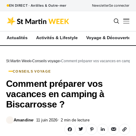
EN DIRECT · Antilles & Outre-mer
Newsletter
Se connecter
Actualités
Activités & Lifestyle
Voyage & Découverte
St Martin Week
Conseils voyage
Comment préparer vos vacances en camping 
CONSEILS VOYAGE
Comment préparer vos
vacances en camping à
Biscarrosse ?
Amandine
11 juin 2026
2 min de lecture