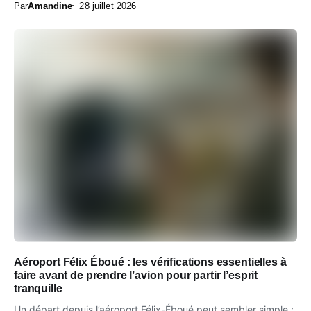
Par
Amandine
28 juillet 2026
Aéroport Félix Éboué : les vérifications essentielles à
faire avant de prendre l’avion pour partir l’esprit
tranquille
Un départ depuis l’aéroport Félix-Éboué peut sembler simple :