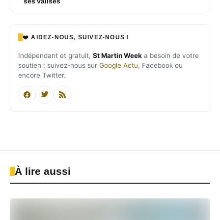
ses valises
❤️ AIDEZ-NOUS, SUIVEZ-NOUS !
Indépendant et gratuit,
St Martin Week
a besoin de votre
soutien : suivez-nous sur
Google Actu
, Facebook ou
encore Twitter.
À lire aussi