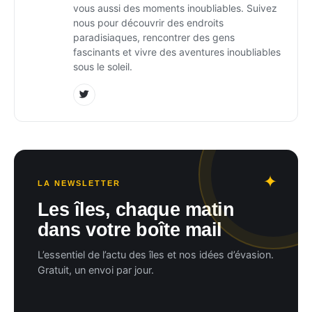
vous aussi des moments inoubliables. Suivez
nous pour découvrir des endroits
paradisiaques, rencontrer des gens
fascinants et vivre des aventures inoubliables
sous le soleil.
LA NEWSLETTER
Les îles, chaque matin
dans votre boîte mail
L’essentiel de l’actu des îles et nos idées d’évasion.
Gratuit, un envoi par jour.