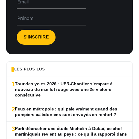
LES PLUS LUS
1
Tour des yoles 2026 : UFR-Chanflor s’empare à
nouveau du maillot rouge avec une 2e victoire
consécutive
2
Feux en métropole : qui paie vraiment quand des
pompiers calédoniens sont envoyés en renfort ?
3
Parti décrocher une étoile Michelin à Dubaï, ce chef
martiniquais revient au pays : ce qu’il a rapporté dans