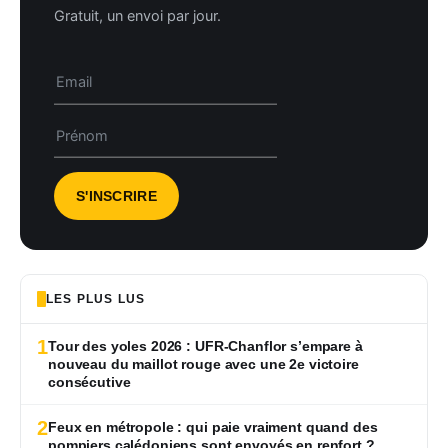
Gratuit, un envoi par jour.
LES PLUS LUS
1
Tour des yoles 2026 : UFR-Chanflor s’empare à
nouveau du maillot rouge avec une 2e victoire
consécutive
2
Feux en métropole : qui paie vraiment quand des
pompiers calédoniens sont envoyés en renfort ?