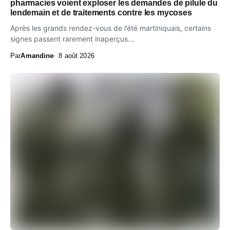
pharmacies voient exploser les demandes de pilule du
lendemain et de traitements contre les mycoses
Après les grands rendez-vous de l’été martiniquais, certains
signes passent rarement inaperçus...
Par
Amandine
8 août 2026