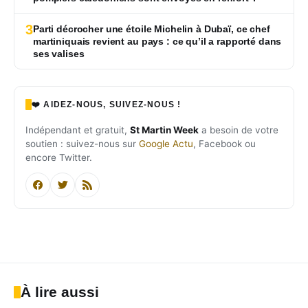
3
Parti décrocher une étoile Michelin à Dubaï, ce chef
martiniquais revient au pays : ce qu’il a rapporté dans
ses valises
❤️ AIDEZ-NOUS, SUIVEZ-NOUS !
Indépendant et gratuit,
St Martin Week
a besoin de votre
soutien : suivez-nous sur
Google Actu
, Facebook ou
encore Twitter.
À lire aussi