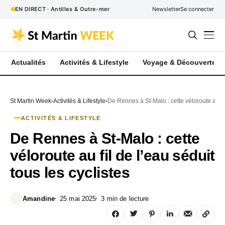
EN DIRECT · Antilles & Outre-mer
Newsletter
Se connecter
Actualités
Activités & Lifestyle
Voyage & Découverte
St Martin Week
Activités & Lifestyle
De Rennes à St-Malo : cette véloroute au fil
ACTIVITÉS & LIFESTYLE
De Rennes à St-Malo : cette
véloroute au fil de l’eau séduit
tous les cyclistes
Amandine
25 mai 2025
3 min de lecture