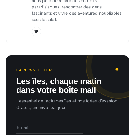
nous pour découvrir des endroits
paradisiaques, rencontrer des gens
fascinants et vivre des aventures inoubliables
sous le soleil.
LA NEWSLETTER
Les îles, chaque matin
dans votre boîte mail
L’essentiel de l’actu des îles et nos idées d’évasion.
Gratuit, un envoi par jour.