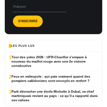
LES PLUS LUS
1
Tour des yoles 2026 : UFR-Chanflor s’empare à
nouveau du maillot rouge avec une 2e victoire
consécutive
2
Feux en métropole : qui paie vraiment quand des
pompiers calédoniens sont envoyés en renfort ?
3
Parti décrocher une étoile Michelin à Dubaï, ce chef
martiniquais revient au pays : ce qu’il a rapporté dans
ses valises