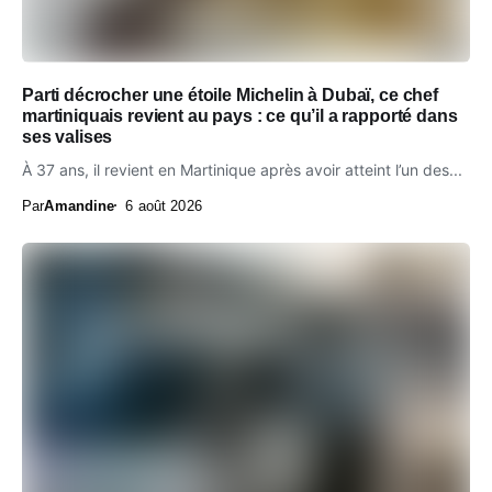
Parti décrocher une étoile Michelin à Dubaï, ce chef
martiniquais revient au pays : ce qu’il a rapporté dans
ses valises
À 37 ans, il revient en Martinique après avoir atteint l’un des...
Par
Amandine
6 août 2026