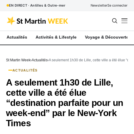
EN DIRECT · Antilles & Outre-mer
Newsletter
Se connecter
Actualités
Activités & Lifestyle
Voyage & Découverte
St Martin Week
Actualités
A seulement 1h30 de Lille, cette ville a été élue “d
ACTUALITÉS
A seulement 1h30 de Lille,
cette ville a été élue
“destination parfaite pour un
week-end” par le New-York
Times