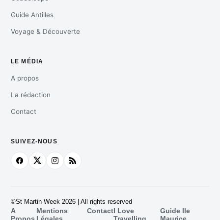
Guide Antilles
Voyage & Découverte
LE MÉDIA
A propos
La rédaction
Contact
SUIVEZ-NOUS
©St Martin Week 2026 | All rights reserved
A
Mentions
Contact
I Love
Guide Ile
Propos
Légales
Travelling
Maurice