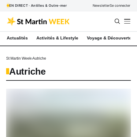
EN DIRECT · Antilles & Outre-mer
Newsletter
Se connecter
Actualités
Activités & Lifestyle
Voyage & Découverte
St Martin Week
Autriche
Autriche