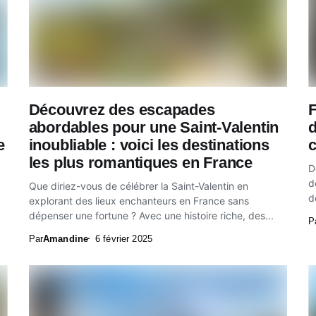
Découvrez des escapades
F
abordables pour une Saint-Valentin
e
inoubliable : voici les destinations
les plus romantiques en France
D
d
Que diriez-vous de célébrer la Saint-Valentin en
d
explorant des lieux enchanteurs en France sans
r
dépenser une fortune ? Avec une histoire riche, des...
P
Par
Amandine
6 février 2025