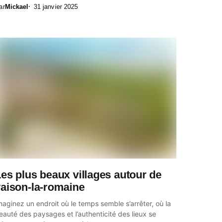
ar
Mickael
31 janvier 2025
es plus beaux villages autour de
aison-la-romaine
maginez un endroit où le temps semble s’arrêter, où la
eauté des paysages et l’authenticité des lieux se