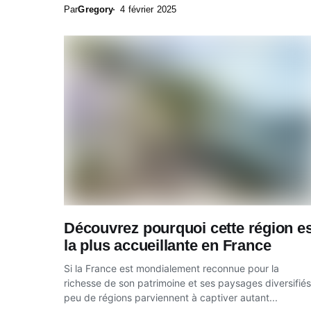
d’Europe,...
Par
Gregory
4 février 2025
Découvrez pourquoi cette région es
la plus accueillante en France
Si la France est mondialement reconnue pour la
richesse de son patrimoine et ses paysages diversifiés
peu de régions parviennent à captiver autant...