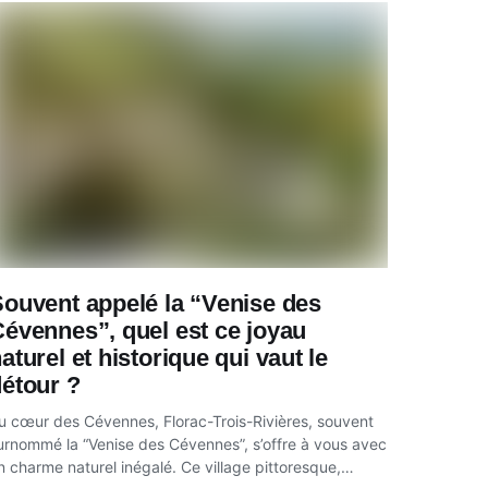
ouvent appelé la “Venise des
évennes”, quel est ce joyau
aturel et historique qui vaut le
étour ?
u cœur des Cévennes, Florac-Trois-Rivières, souvent
urnommé la “Venise des Cévennes”, s’offre à vous avec
n charme naturel inégalé. Ce village pittoresque,