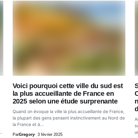
Voici pourquoi cette ville du sud est
S
la plus accueillante de France en
C
2025 selon une étude surprenante
n
d
Quand on évoque la ville la plus accueillante de France,
la plupart des gens pensent instinctivement au Nord de
A
la France et à...
s
u
Par
Gregory
3 février 2025