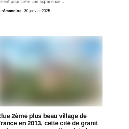
êlent pour créer une expérience...
ar
Amandine
30 janvier 2025
lue 2ème plus beau village de
rance en 2013, cette cité de granit