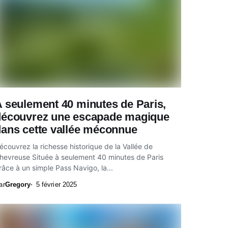
 seulement 40 minutes de Paris,
découvrez une escapade magique
dans cette vallée méconnue
écouvrez la richesse historique de la Vallée de
hevreuse Située à seulement 40 minutes de Paris
râce à un simple Pass Navigo, la...
ar
Gregory
5 février 2025