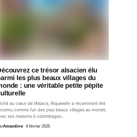
écouvrez ce trésor alsacien élu
armi les plus beaux villages du
onde : une véritable petite pépite
ulturelle
iché au cœur de l’Alsace, Riquewihr a récemment été
econnu comme l’un des plus beaux villages au monde.
vec ses maisons à colombages...
ar
Amandine
4 février 2025