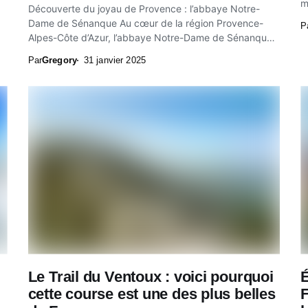
m
Découverte du joyau de Provence : l’abbaye Notre-
Dame de Sénanque Au cœur de la région Provence-
P
Alpes-Côte d’Azur, l’abbaye Notre-Dame de Sénanque
se dessine...
Par
Gregory
31 janvier 2025
Le Trail du Ventoux : voici pourquoi
É
cette course est une des plus belles
F