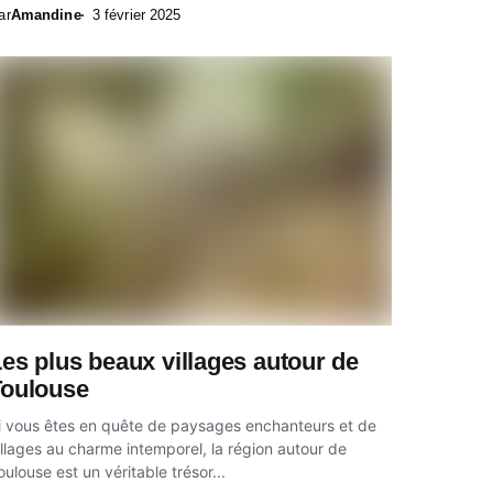
raversé...
ar
Amandine
3 février 2025
es plus beaux villages autour de
Toulouse
i vous êtes en quête de paysages enchanteurs et de
illages au charme intemporel, la région autour de
oulouse est un véritable trésor...