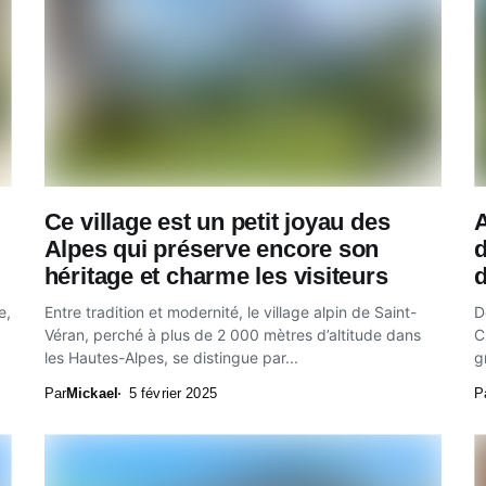
Ce village est un petit joyau des
A
Alpes qui préserve encore son
héritage et charme les visiteurs
e,
Entre tradition et modernité, le village alpin de Saint-
D
Véran, perché à plus de 2 000 mètres d’altitude dans
C
les Hautes-Alpes, se distingue par...
g
Par
Mickael
5 février 2025
P