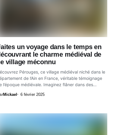
aites un voyage dans le temps en
découvrant le charme médiéval de
ce village méconnu
écouvrez Pérouges, ce village médiéval niché dans le
épartement de l’Ain en France, véritable témoignage
e l’époque médiévale. Imaginez flâner dans des
uelles...
ar
Mickael
6 février 2025