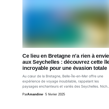
Ce lieu en Bretagne n’a rien à envie
aux Seychelles : découvrez cette îl
incroyable pour une évasion totale
Au cœur de la Bretagne, Belle-Île-en-Mer offre une
expérience de voyage inoubliable, rappelant les
paysages enchanteurs et variés des Seychelles. Nich
dans l’océan...
Par
Amandine
5 février 2025