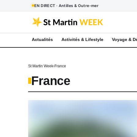
EN DIRECT · Antilles & Outre-mer
Actualités
Activités & Lifestyle
Voyage & D
St Martin Week
France
France