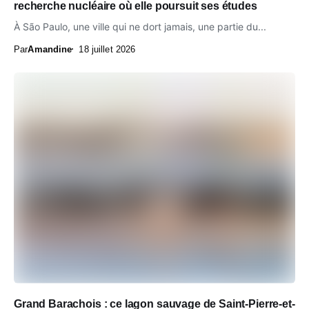
recherche nucléaire où elle poursuit ses études
À São Paulo, une ville qui ne dort jamais, une partie du...
Par
Amandine
18 juillet 2026
Grand Barachois : ce lagon sauvage de Saint-Pierre-et-