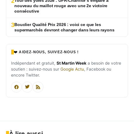
2
Tour des yoles 2026 : UFR-Chanflor s’empare à
nouveau du maillot rouge avec une 2e victoire
consécutive
3
Bouclier Qualité Prix 2026 : voici ce que les
supermarchés devront changer dans leurs rayons
❤️ AIDEZ-NOUS, SUIVEZ-NOUS !
Indépendant et gratuit,
St Martin Week
a besoin de votre
soutien : suivez-nous sur
Google Actu
, Facebook ou
encore Twitter.
À lire aussi