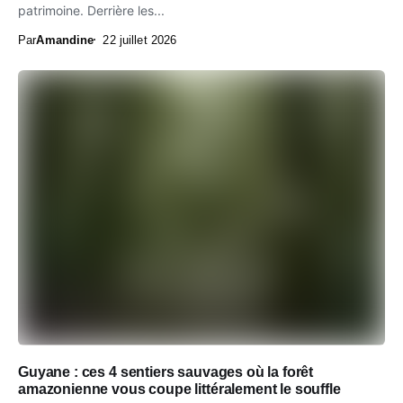
patrimoine. Derrière les...
Par
Amandine
22 juillet 2026
Guyane : ces 4 sentiers sauvages où la forêt
amazonienne vous coupe littéralement le souffle