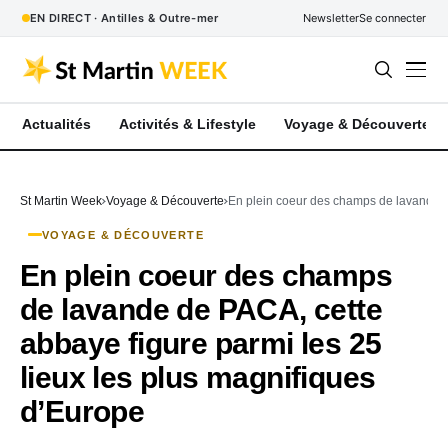
EN DIRECT · Antilles & Outre-mer
Newsletter
Se connecter
Actualités
Activités & Lifestyle
Voyage & Découverte
St Martin Week
Voyage & Découverte
En plein coeur des champs de lavande de
VOYAGE & DÉCOUVERTE
En plein coeur des champs
de lavande de PACA, cette
abbaye figure parmi les 25
lieux les plus magnifiques
d’Europe