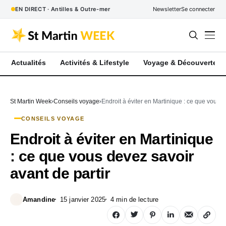
EN DIRECT · Antilles & Outre-mer
Newsletter
Se connecter
Actualités
Activités & Lifestyle
Voyage & Découverte
St Martin Week
Conseils voyage
Endroit à éviter en Martinique : ce que vous d
CONSEILS VOYAGE
Endroit à éviter en Martinique
: ce que vous devez savoir
avant de partir
Amandine
15 janvier 2025
4 min de lecture