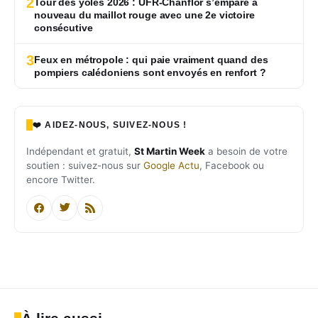
2
Tour des yoles 2026 : UFR-Chanflor s’empare à
nouveau du maillot rouge avec une 2e victoire
consécutive
3
Feux en métropole : qui paie vraiment quand des
pompiers calédoniens sont envoyés en renfort ?
❤️ AIDEZ-NOUS, SUIVEZ-NOUS !
Indépendant et gratuit,
St Martin Week
a besoin de votre
soutien : suivez-nous sur
Google Actu
, Facebook ou
encore Twitter.