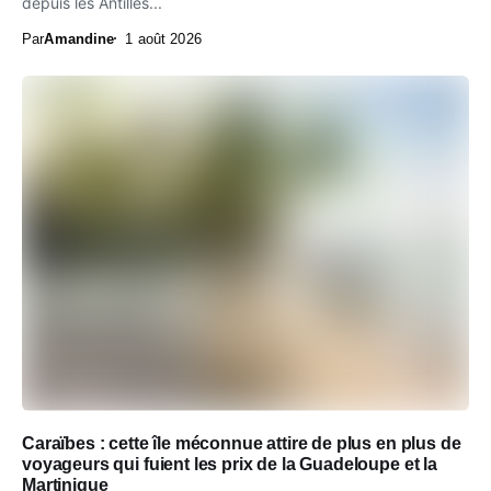
depuis les Antilles...
Par
Amandine
1 août 2026
Caraïbes : cette île méconnue attire de plus en plus de
voyageurs qui fuient les prix de la Guadeloupe et la
Martinique