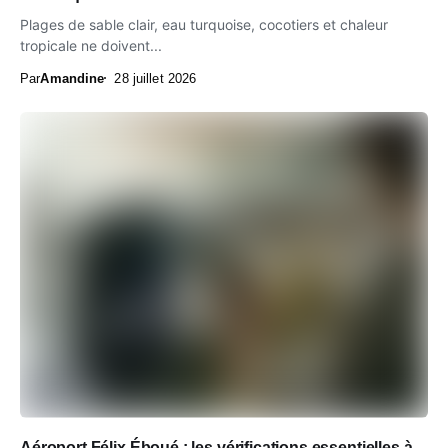
Plages de sable clair, eau turquoise, cocotiers et chaleur
tropicale ne doivent...
Par
Amandine
28 juillet 2026
Aéroport Félix Éboué : les vérifications essentielles à