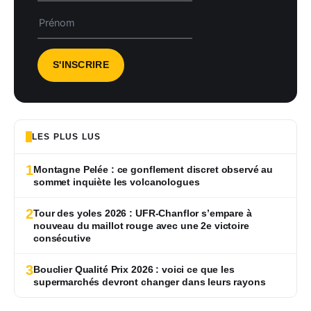
LES PLUS LUS
1
Montagne Pelée : ce gonflement discret observé au
sommet inquiète les volcanologues
2
Tour des yoles 2026 : UFR-Chanflor s’empare à
nouveau du maillot rouge avec une 2e victoire
consécutive
3
Bouclier Qualité Prix 2026 : voici ce que les
supermarchés devront changer dans leurs rayons