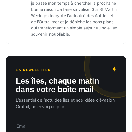
je passe mon temps à chercher la prochaine
bonne raison de faire sa valise. Sur St Martin
Week, je décrypte l'actualité des Antilles et
de l'Outre-mer et je déniche les bons plans
qui transforment un simple séjour au soleil en
souvenir inoubliable.
LA NEWSLETTER
Les îles, chaque matin
dans votre boîte mail
L’essentiel de l’actu des îles et nos idées d’évasion.
Gratuit, un envoi par jour.