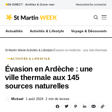
EN DIRECT · Antilles & Outre-mer
Newsletter
Se connecter
Actualités
Activités & Lifestyle
Voyage & Découverte
St Martin Week
Activités & Lifestyle
Évasion en Ardèche : une ville thermale au
ACTIVITÉS & LIFESTYLE
Évasion en Ardèche : une
ville thermale aux 145
sources naturelles
Mickael
1 août 2024
2 min de lecture