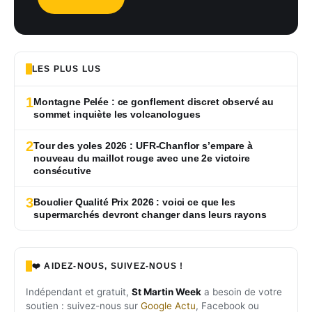
LES PLUS LUS
1
Montagne Pelée : ce gonflement discret observé au
sommet inquiète les volcanologues
2
Tour des yoles 2026 : UFR-Chanflor s’empare à
nouveau du maillot rouge avec une 2e victoire
consécutive
3
Bouclier Qualité Prix 2026 : voici ce que les
supermarchés devront changer dans leurs rayons
❤️ AIDEZ-NOUS, SUIVEZ-NOUS !
Indépendant et gratuit,
St Martin Week
a besoin de votre
soutien : suivez-nous sur
Google Actu
, Facebook ou