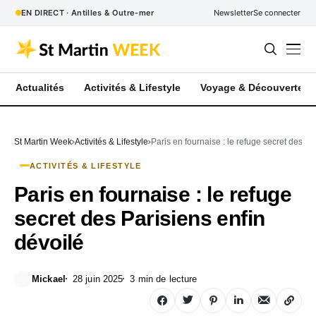
EN DIRECT · Antilles & Outre-mer
Newsletter
Se connecter
Actualités
Activités & Lifestyle
Voyage & Découverte
St Martin Week
Activités & Lifestyle
Paris en fournaise : le refuge secret des Pa
ACTIVITÉS & LIFESTYLE
Paris en fournaise : le refuge
secret des Parisiens enfin
dévoilé
Mickael
28 juin 2025
3 min de lecture