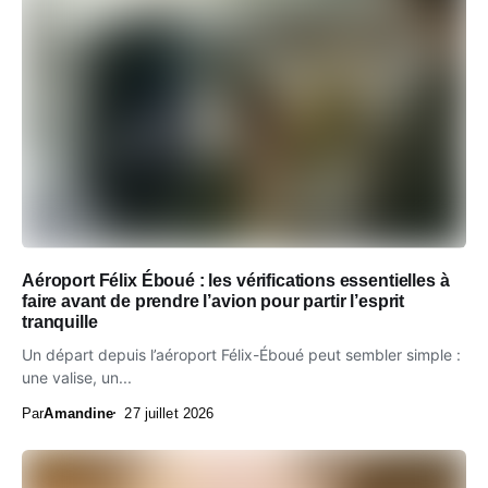
Aéroport Félix Éboué : les vérifications essentielles à
faire avant de prendre l’avion pour partir l’esprit
tranquille
Un départ depuis l’aéroport Félix-Éboué peut sembler simple :
une valise, un...
Par
Amandine
27 juillet 2026