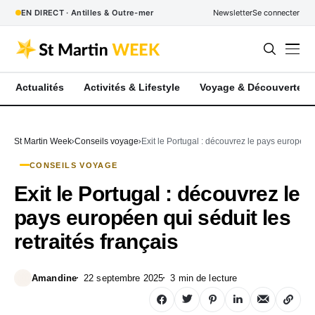
EN DIRECT · Antilles & Outre-mer
Newsletter
Se connecter
Actualités
Activités & Lifestyle
Voyage & Découverte
St Martin Week
Conseils voyage
Exit le Portugal : découvrez le pays européen q
CONSEILS VOYAGE
Exit le Portugal : découvrez le
pays européen qui séduit les
retraités français
Amandine
22 septembre 2025
3 min de lecture