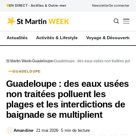
EN DIRECT · Antilles & Outre-mer
Newsletter
Se connecter
Actualités
Activités & Lifestyle
Voyage & Découverte
St Martin Week
Guadeloupe
Guadeloupe : des eaux usées non traitées polluent
GUADELOUPE
Guadeloupe : des eaux usées
non traitées polluent les
plages et les interdictions de
baignade se multiplient
Amandine
21 mai 2026
5 min de lecture