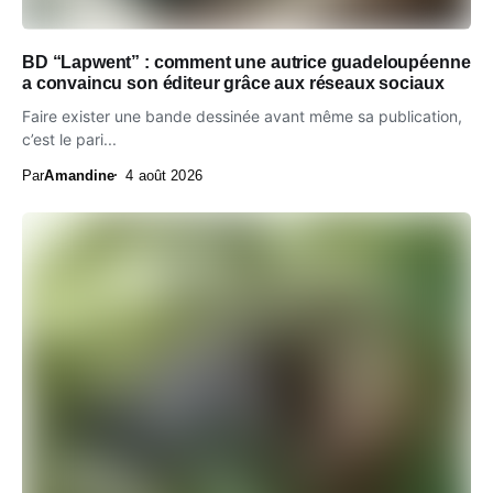
BD “Lapwent” : comment une autrice guadeloupéenne
a convaincu son éditeur grâce aux réseaux sociaux
Faire exister une bande dessinée avant même sa publication,
c’est le pari...
Par
Amandine
4 août 2026