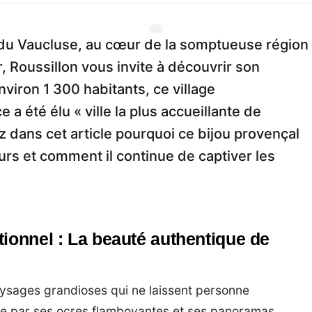
du Vaucluse, au cœur de la somptueuse région
 Roussillon vous invite à découvrir son
viron 1 300 habitants, ce village
a été élu « ville la plus accueillante de
 dans cet article pourquoi ce bijou provençal
urs et comment il continue de captiver les
tionnel : La beauté authentique de
aysages grandioses qui ne laissent personne
ngue par ses ocres flamboyantes et ses panoramas