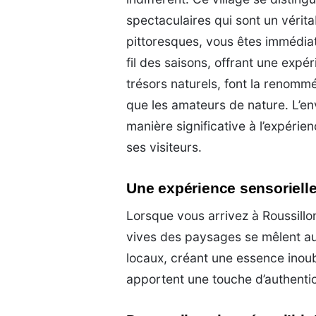
spectaculaires qui sont un vérita
pittoresques, vous êtes immédi
fil des saisons, offrant une expér
trésors naturels, font la renommé
que les amateurs de nature. L’e
manière significative à l’expéri
ses visiteurs.
Une expérience sensorielle
Lorsque vous arrivez à Roussillo
vives des paysages se mêlent a
locaux, créant une essence inoub
apportent une touche d’authenti