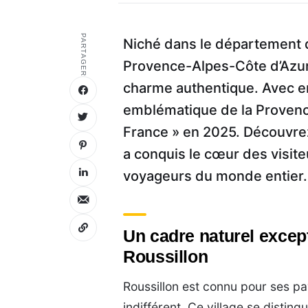
PARTAGER
Niché dans le département 
Provence-Alpes-Côte d’Azur,
charme authentique. Avec en
emblématique de la Provence 
France » en 2025. Découvrez
a conquis le cœur des visite
voyageurs du monde entier.
Un cadre naturel excep
Roussillon
Roussillon est connu pour ses p
indifférent. Ce village se disti