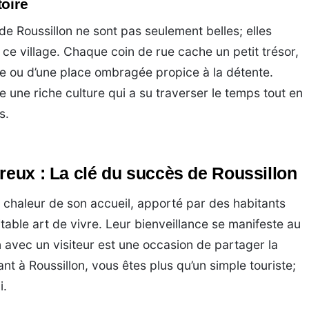
toire
 de Roussillon ne sont pas seulement belles; elles
 ce village. Chaque coin de rue cache un petit trésor,
rée ou d’une place ombragée propice à la détente.
le une riche culture qui a su traverser le temps tout en
s.
reux : La clé du succès de Roussillon
a chaleur de son accueil, apporté par des habitants
éritable art de vivre. Leur bienveillance se manifeste au
n avec un visiteur est une occasion de partager la
ant à Roussillon, vous êtes plus qu’un simple touriste;
i.