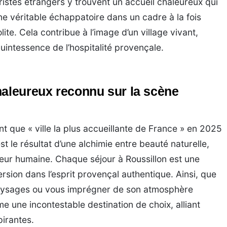
ristes étrangers y trouvent un accueil chaleureux qui
 une véritable échappatoire dans un cadre à la fois
e. Cela contribue à l’image d’un village vivant,
 quintessence de l’hospitalité provençale.
haleureux reconnu sur la scène
nt que « ville la plus accueillante de France » en 2025
est le résultat d’une alchimie entre beauté naturelle,
leur humaine. Chaque séjour à Roussillon est une
rsion dans l’esprit provençal authentique. Ainsi, que
paysages ou vous imprégner de son atmosphère
e une incontestable destination de choix, alliant
pirantes.