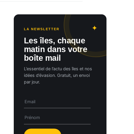
LA NEWSLETTER
Les îles, chaque
matin dans votre
boîte mail
L’essentiel de l’actu des îles et nos
idées d’évasion. Gratuit, un envoi
par jour.