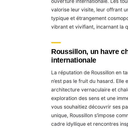
ouverture internationale. Les tou
valorise leur visite, leur offrant
typique et étrangement cosmopolit
vibrant et vivifiant, incarnant la
Roussillon, un havre c
internationale
La réputation de Roussillon en ta
n’est pas le fruit du hasard. Elle 
architecture vernaculaire et cha
exploration des sens et une imme
vous souhaitiez découvrir ses 
unique, Roussillon s’impose comm
cadre idyllique et rencontres ins