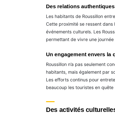
Des relations authentiques
Les habitants de Roussillon entret
Cette proximité se ressent dans
événements culturels. Les Rouss
permettant de vivre une journée 
Un engagement envers la qu
Roussillon n’a pas seulement conq
habitants, mais également par so
Les efforts continus pour entret
beaucoup les touristes en quête d
Des activités culturell