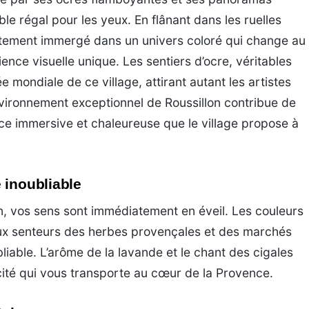
ble régal pour les yeux. En flânant dans les ruelles
atement immergé dans un univers coloré qui change au
ience visuelle unique. Les sentiers d’ocre, véritables
e mondiale de ce village, attirant autant les artistes
nvironnement exceptionnel de Roussillon contribue de
ence immersive et chaleureuse que le village propose à
 inoubliable
n, vos sens sont immédiatement en éveil. Les couleurs
ux senteurs des herbes provençales et des marchés
liable. L’arôme de la lavande et le chant des cigales
cité qui vous transporte au cœur de la Provence.