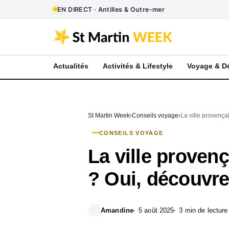
EN DIRECT · Antilles & Outre-mer
Actualités
Activités & Lifestyle
Voyage & D
St Martin Week
Conseils voyage
La ville provença
CONSEILS VOYAGE
La ville provenç
? Oui, découvre
Amandine
5 août 2025
3 min de lecture