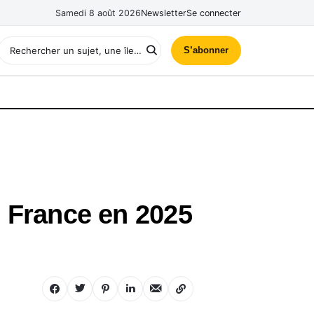
Samedi 8 août 2026
Newsletter
Se connecter
S’abonner
e France en 2025