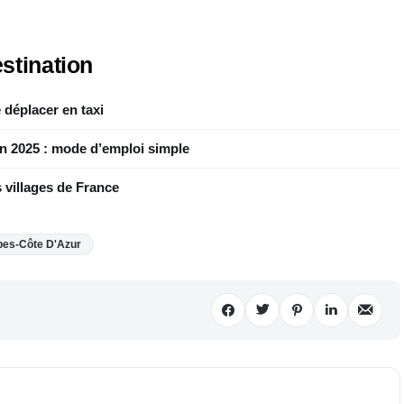
stination
 déplacer en taxi
en 2025 : mode d’emploi simple
 villages de France
pes-Côte D'Azur