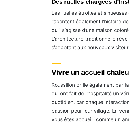
Des ruelles chargées d’his
Les ruelles étroites et sinueuses
racontent également l’histoire de
qu’il s’agisse d’une maison colo
L’architecture traditionnelle révè
s’adaptant aux nouveaux visiteur
Vivre un accueil chaleu
Roussillon brille également par l
qui ont fait de l’hospitalité un v
quotidien, car chaque interactio
passion pour leur village. En ven
vous êtes accueilli comme un am