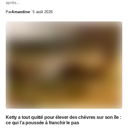
après...
Par
Amandine
5 août 2026
Ketty a tout quitté pour élever des chèvres sur son île :
ce qui l’a poussée à franchir le pas