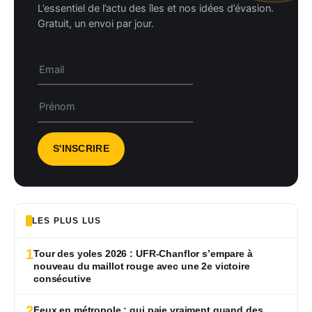
L’essentiel de l’actu des îles et nos idées d’évasion.
Gratuit, un envoi par jour.
LES PLUS LUS
1
Tour des yoles 2026 : UFR-Chanflor s’empare à
nouveau du maillot rouge avec une 2e victoire
consécutive
2
Feux en métropole : qui paie vraiment quand des