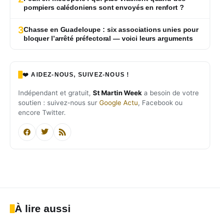
pompiers calédoniens sont envoyés en renfort ?
3
Chasse en Guadeloupe : six associations unies pour
bloquer l’arrêté préfectoral — voici leurs arguments
❤️ AIDEZ-NOUS, SUIVEZ-NOUS !
Indépendant et gratuit,
St Martin Week
a besoin de votre
soutien : suivez-nous sur
Google Actu
, Facebook ou
encore Twitter.
À lire aussi