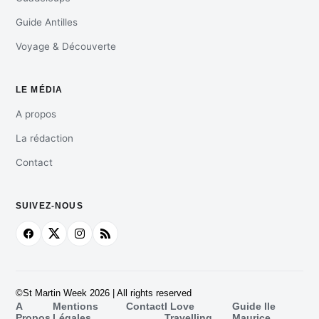
Guide Antilles
Voyage & Découverte
LE MÉDIA
A propos
La rédaction
Contact
SUIVEZ-NOUS
©St Martin Week 2026 | All rights reserved
A
Mentions
Contact
I Love
Guide Ile
Propos
Légales
Travelling
Maurice